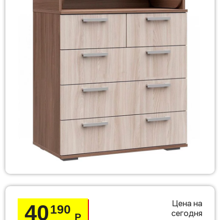
Цена на
40
190
сегодня
Р