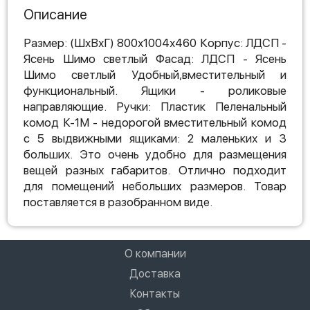
Описание
Размер: (ШхВхГ) 800х1004х460 Корпус: ЛДСП -
Ясень Шимо светлый Фасад: ЛДСП - Ясень
Шимо светлый Удобный,вместительный и
функциональный. Ящики - роликовые
направляющие. Ручки: Пластик Пеленальный
комод К-1М - недорогой вместительный комод
с 5 выдвижными ящиками: 2 маленьких и 3
больших. Это очень удобно для размещения
вещей разных габаритов. Отлично подходит
для помещений небольших размеров. Товар
поставляется в разобранном виде.
О компании
Доставка
Контакты