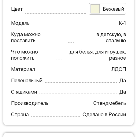
Цвет
Бежевый
Модель
К-1
Куда можно
в детскую, в
поставить
спальню
Что можно
для белья, для игрушек,
положить
разное
Материал
ЛДСП
Пеленальный
Да
С ящиками
Да
Производитель
Стендмебель
Страна
Сделано в России