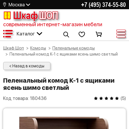
+7 (495) 374-55-80
Москва
Шкаф
ШОП
современный интернет-магазин мебели
Каталог
Шкаф Шоп
Комоды
Пеленальные комоды
Пеленальный комод К-1 с ящиками ясень шимо светлый
< Назад в комоды
Пеленальный комод К-1 с ящиками
ясень шимо светлый
Код товара:
180436
(
5
)