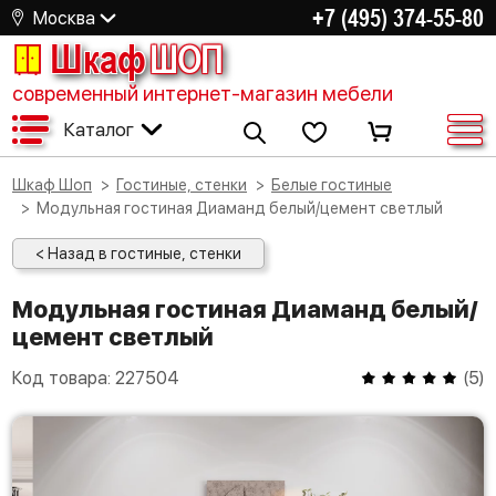
+7 (495) 374-55-80
Москва
Шкаф
ШОП
современный интернет-магазин мебели
Каталог
Шкаф Шоп
Гостиные, стенки
Белые гостиные
Модульная гостиная Диаманд белый/цемент светлый
< Назад в гостиные, стенки
Модульная гостиная Диаманд белый/
цемент светлый
Код товара:
227504
(
5
)