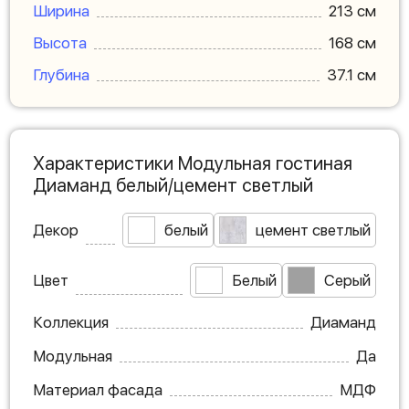
Ширина
213 см
Высота
168 см
Глубина
37.1 см
Характеристики Модульная гостиная
Диаманд белый/цемент светлый
Декор
белый
цемент светлый
Цвет
Белый
Серый
Коллекция
Диаманд
Модульная
Да
Материал фасада
МДФ