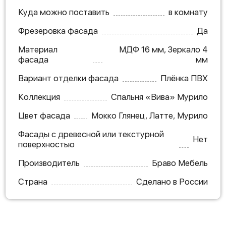
Куда можно поставить
в комнату
Фрезеровка фасада
Да
Материал
МДФ 16 мм, Зеркало 4
фасада
мм
Вариант отделки фасада
Плёнка ПВХ
Коллекция
Спальня «Вива» Мурило
Цвет фасада
Мокко Глянец, Латте, Мурило
Фасады с древесной или текстурной
Нет
поверхностью
Производитель
Браво Мебель
Страна
Сделано в России