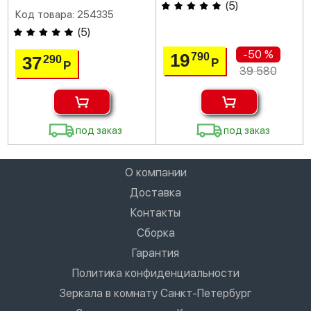
(
5
)
Код товара: 254335
(
5
)
-50 %
19
790
37
290
Р
Р
39 580
под заказ
под заказ
О компании
Доставка
Контакты
Сборка
Гарантия
Политика конфиденциальности
Зеркала в комнату Санкт-Петербург