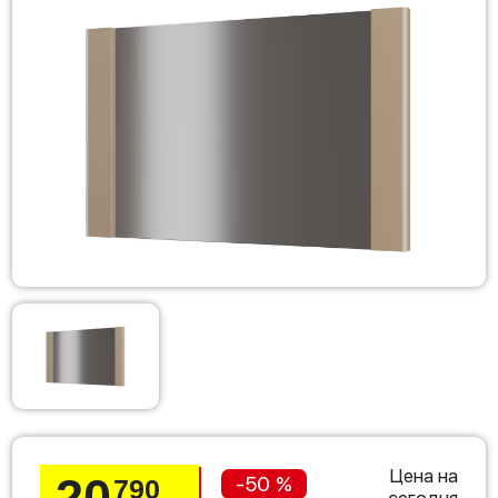
Цена на
20
-50 %
790
сегодня