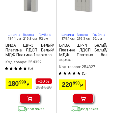
Ширина
Высота
Глубина
Ширина
Высота
Глубина
134.1 см
218.3 см
52 см
179.1 см
218.3 см
52 см
ВИВА ШР-3 Белый/
ВИВА ШР-4 Белый/
Платина ЛДСП Белый/
Платина ЛДСП Белый/
МДФ Платина 1 зеркало
МДФ Платина без
зеркал
Код товара: 254322
Код товара: 254327
(
5
)
(
5
)
-30 %
180
990
220
990
Р
Р
258 560
под заказ
под заказ