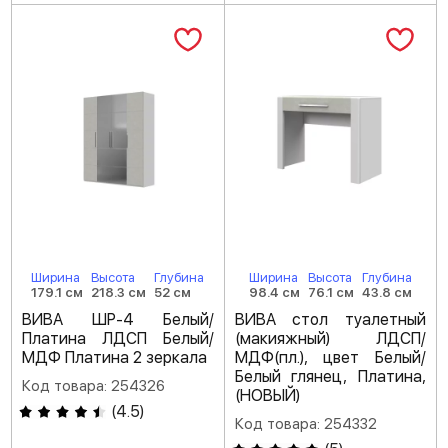
Ширина
Высота
Глубина
Ширина
Высота
Глубина
179.1 см
218.3 см
52 см
98.4 см
76.1 см
43.8 см
ВИВА ШР-4 Белый/
ВИВА стол туалетный
Платина ЛДСП Белый/
(макияжный) ЛДСП/
МДФ Платина 2 зеркала
МДФ(пл.), цвет Белый/
Белый глянец, Платина,
Код товара: 254326
(НОВЫЙ)
(
4.5
)
Код товара: 254332