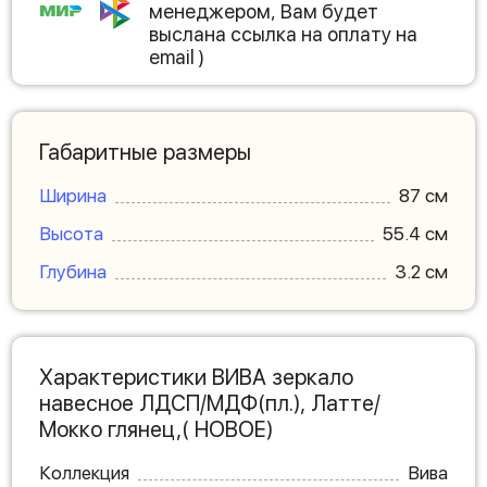
менеджером, Вам будет
выслана ссылка на оплату на
email )
Габаритные размеры
Ширина
87 см
Высота
55.4 см
Глубина
3.2 см
Характеристики ВИВА зеркало
навесное ЛДСП/МДФ(пл.), Латте/
Мокко глянец,( НОВОЕ)
Коллекция
Вива