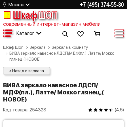
+7 (495) 374-55-80
Москва
Шкаф
ШОП
современный интернет-магазин мебели
Каталог
Шкаф Шоп
Зеркала
Зеркала в комнату
ВИВА зеркало навесное ЛДСП/МДФ(пл.), Латте/ Мокко
глянец,( НОВОЕ)
< Назад в зеркала
ВИВА зеркало навесное ЛДСП/
МДФ(пл.), Латте/ Мокко глянец,(
НОВОЕ)
Код товара:
254328
(
4.5
)