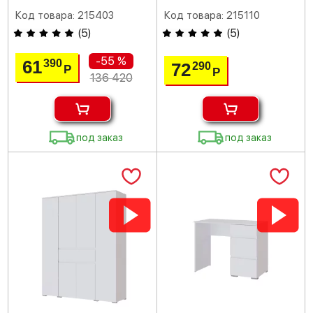
Код товара: 215403
Код товара: 215110
(
5
)
(
5
)
-55 %
61
390
72
290
Р
Р
136 420
под заказ
под заказ