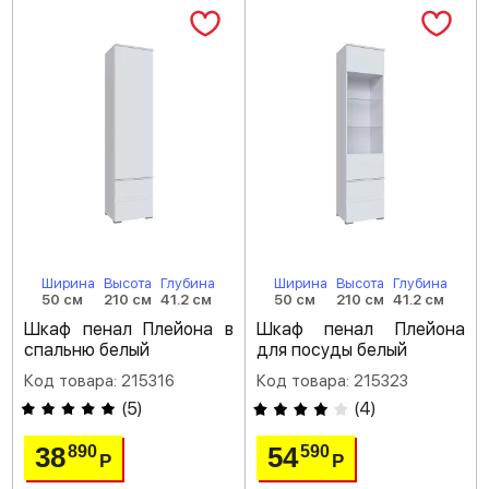
Ширина
Высота
Глубина
Ширина
Высота
Глубина
50 см
210 см
41.2 см
50 см
210 см
41.2 см
Шкаф пенал Плейона в
Шкаф пенал Плейона
спальню белый
для посуды белый
Код товара: 215316
Код товара: 215323
(
5
)
(
4
)
38
54
890
590
Р
Р