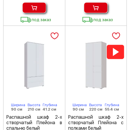
под заказ
под заказ
Ширина
Высота
Глубина
Ширина
Высота
Глубина
90 см
210 см
41.2 см
90 см
220 см
55.4 см
Распашной шкаф 2-х
Распашной шкаф 2-х
створчатый Плейона в
створчатый Плейона с
спальню белый
полками белый