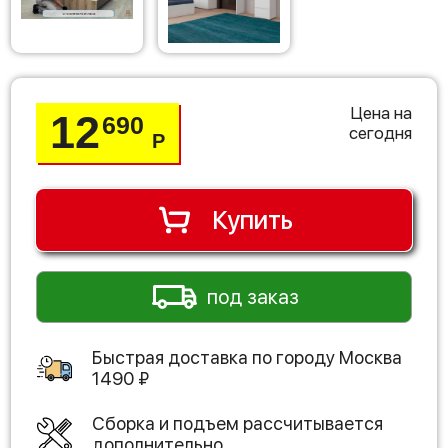
Цена на
12
690
сегодня
Р
Купить
под заказ
Быстрая доставка по городу
Москва
1490
₽
Сборка и подъем рассчитывается
дополнительно