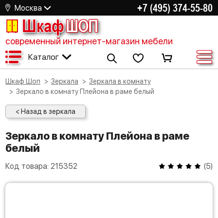
+7 (495) 374-55-80
Москва
Шкаф
ШОП
современный интернет-магазин мебели
Каталог
Шкаф Шоп
Зеркала
Зеркала в комнату
Зеркало в комнату Плейона в раме белый
< Назад в зеркала
Зеркало в комнату Плейона в раме
белый
Код товара:
215352
(
5
)