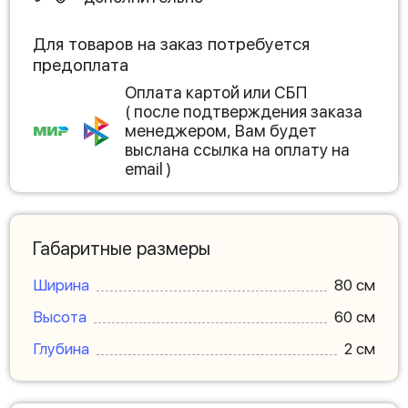
Для товаров на заказ потребуется
предоплата
Оплата картой или СБП
( после подтверждения заказа
менеджером, Вам будет
выслана ссылка на оплату на
email )
Габаритные размеры
Ширина
80 см
Высота
60 см
Глубина
2 см