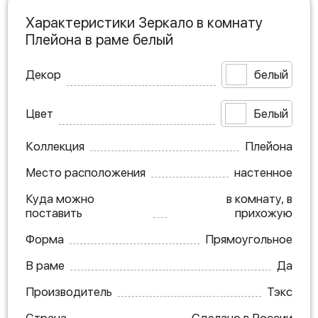
Характеристики Зеркало в комнату
Плейона в раме белый
Декор
белый
Цвет
Белый
Коллекция
Плейона
Место расположения
настенное
Куда можно
в комнату, в
поставить
прихожую
Форма
Прямоугольное
В раме
Да
Производитель
Тэкс