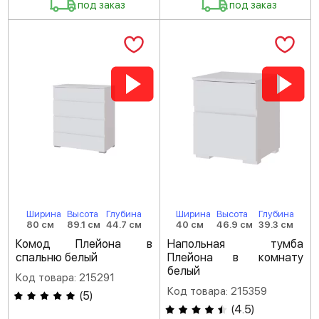
под заказ
под заказ
Ширина
Высота
Глубина
Ширина
Высота
Глубина
80 см
89.1 см
44.7 см
40 см
46.9 см
39.3 см
Комод Плейона в
Напольная тумба
спальню белый
Плейона в комнату
белый
Код товара: 215291
Код товара: 215359
(
5
)
(
4.5
)