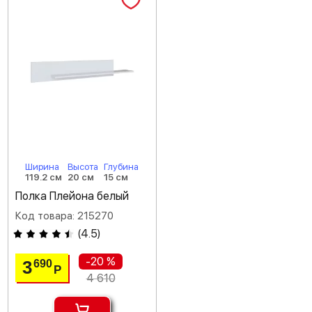
Ширина
Высота
Глубина
119.2 см
20 см
15 см
Полка Плейона белый
Код товара: 215270
(
4.5
)
-20 %
3
690
Р
4 610