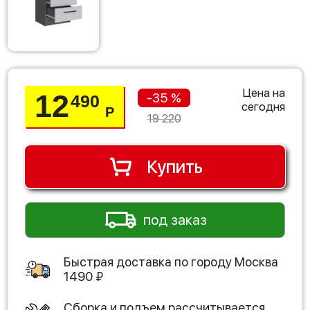
Цена на
12
-35 %
490
сегодня
Р
19 220
Купить
под заказ
Быстрая доставка по городу
Москва
1490
₽
Сборка и подъем рассчитывается