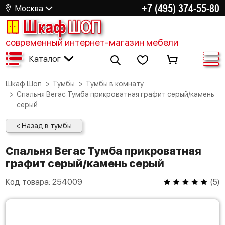
+7 (495) 374-55-80
Москва
Шкаф
ШОП
современный интернет-магазин мебели
Каталог
Шкаф Шоп
Тумбы
Тумбы в комнату
Спальня Вегас Тумба прикроватная графит серый/камень
серый
< Назад в тумбы
Спальня Вегас Тумба прикроватная
графит серый/камень серый
Код товара:
254009
(
5
)