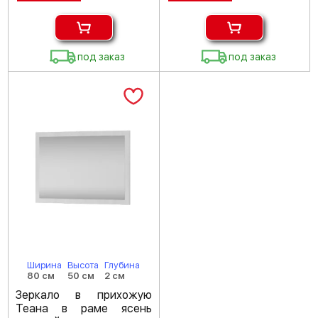
под заказ
под заказ
Ширина
Высота
Глубина
80 см
50 см
2 см
Зеркало в прихожую
Теана в раме ясень