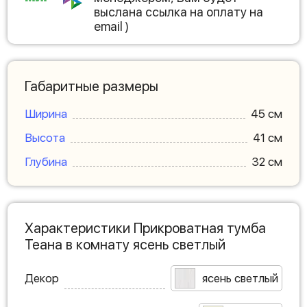
выслана ссылка на оплату на
email )
Габаритные размеры
Ширина
45 см
Высота
41 см
Глубина
32 см
Характеристики Прикроватная тумба
Теана в комнату ясень светлый
Декор
ясень светлый