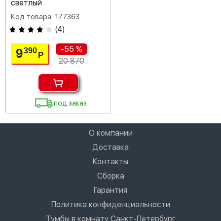
светлый
Код товара: 177363
(
4
)
-55 %
9
390
Р
20 870
под заказ
О компании
Доставка
Контакты
Сборка
Гарантия
Политика конфиденциальности
Тумбы в комнату Санкт-Петербург