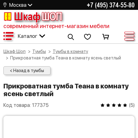
+7 (495) 374-55-80
Москва
Шкаф
ШОП
современный интернет-магазин мебели
Каталог
Шкаф Шоп
Тумбы
Тумбы в комнату
Прикроватная тумба Теана в комнату ясень светлый
< Назад в тумбы
Прикроватная тумба Теана в комнату
ясень светлый
Код товара:
177375
(
5
)