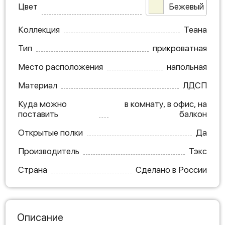
Цвет
Бежевый
Коллекция
Теана
Тип
прикроватная
Место расположения
напольная
Материал
ЛДСП
Куда можно
в комнату, в офис, на
поставить
балкон
Открытые полки
Да
Производитель
Тэкс
Страна
Сделано в России
Описание