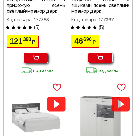
прихожую ясень
ящиками ясень светлый/
светлый/мрамор дарк
мрамор дарк
Код товара: 177383
Код товара: 177367
(
5
)
(
5
)
121
46
390
690
Р
Р
под заказ
под заказ