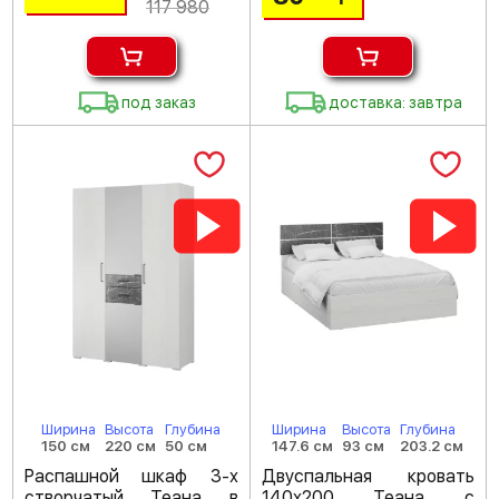
117 980
под заказ
доставка: завтра
Ширина
Высота
Глубина
Ширина
Высота
Глубина
150 см
220 см
50 см
147.6 см
93 см
203.2 см
Распашной шкаф 3-х
Двуспальная кровать
створчатый Теана в
140х200 Теана с