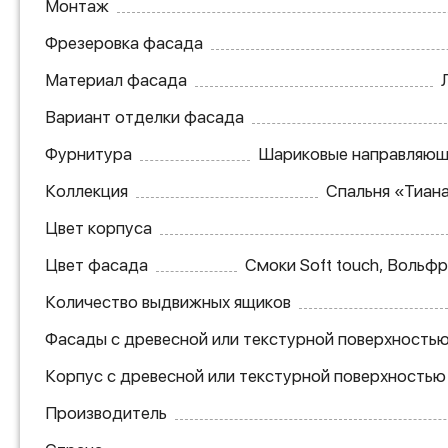
Монтаж
Фрезеровка фасада
Материал фасада
Вариант отделки фасада
Фурнитура
Шариковые направляющ
Коллекция
Спальня «Тиан
Цвет корпуса
Цвет фасада
Смоки Soft touch, Вольф
Количество выдвижных ящиков
Фасады с древесной или текстурной поверхность
Корпус с древесной или текстурной поверхностью
Производитель