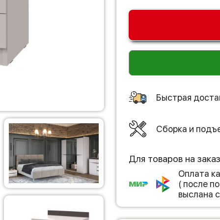
Быстрая доста
Сборка и подъ
Для товаров на зака
Оплата к
( после 
выслана с