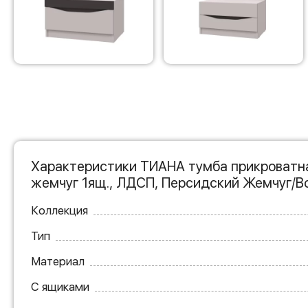
Характеристики ТИАНА тумба прикроватна
жемчуг 1ящ., ЛДСП, Персидский Жемчуг/
Коллекция
Тип
Материал
С ящиками