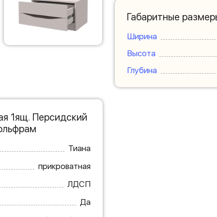
Габаритные размер
Ширина
Высота
Глубина
я 1ящ. Персидский
Вольфрам
Тиана
прикроватная
ЛДСП
Да