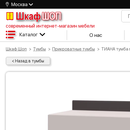
Москва
Шкаф
ШОП
современный интернет-магазин мебели
Каталог
О нас
Шкаф Шоп
Тумбы
Прикроватные тумбы
ТИАНА тумба
< Назад в тумбы