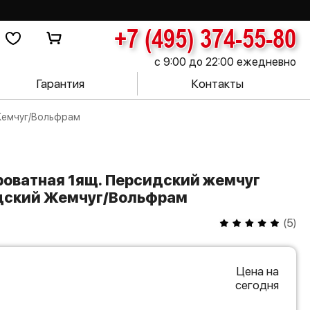
+7 (495) 374-55-80
с 9:00 до 22:00 ежедневно
Гарантия
Контакты
 Жемчуг/Вольфрам
идский Жемчуг/Вольфрам
(
5
)
Цена на
сегодня