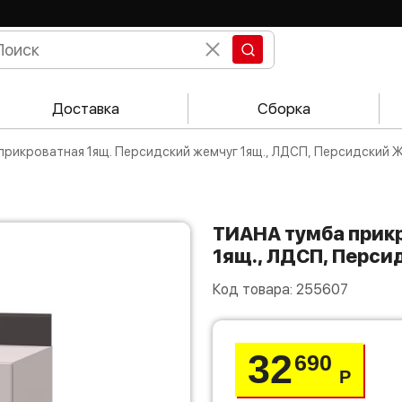
Доставка
Сборка
 прикроватная 1ящ. Персидский жемчуг 1ящ., ЛДСП, Персидский
ТИАНА тумба прикроватная 1ящ. Персидский жемчуг
1ящ., ЛДСП, Перс
Код товара:
255607
32
690
Р