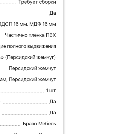
Требует сборки
Да
ЛДСП 16 мм, МДФ 16 мм
Частично плёнка ПВХ
ие полного выдвижения
а» (Персидский жемчуг)
Персидский жемчуг
рам, Персидский жемчуг
1 шт
ю
Да
Да
Браво Мебель