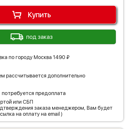
Купить
под заказ
вка по городу
Москва
1490
₽
ем рассчитывается дополнительно
з потребуется предоплата
артой или СБП
подтверждения заказа менеджером, Вам будет
сылка на оплату на email )