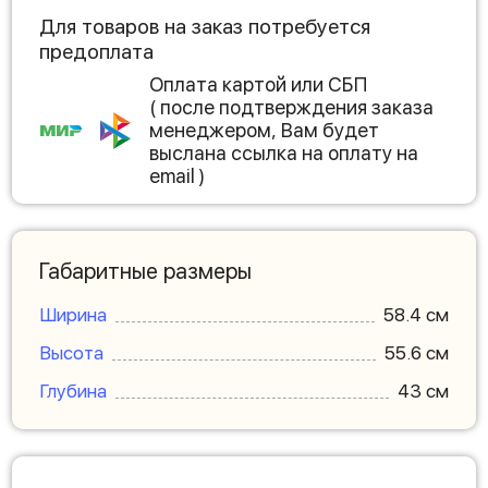
Для товаров на заказ потребуется
предоплата
Оплата картой или СБП
( после подтверждения заказа
менеджером, Вам будет
выслана ссылка на оплату на
email )
Габаритные размеры
Ширина
58.4 см
Высота
55.6 см
Глубина
43 см