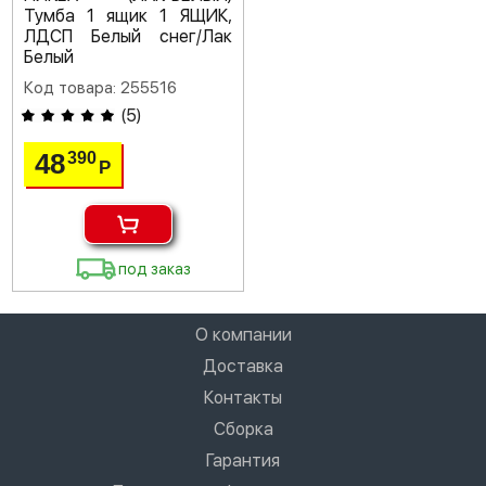
Тумба 1 ящик 1 ЯЩИК,
ЛДСП Белый снег/Лак
Белый
Код товара: 255516
(
5
)
48
390
Р
под заказ
О компании
Доставка
Контакты
Сборка
Гарантия