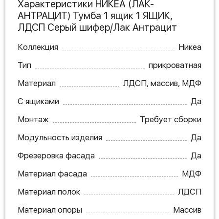
Характеристики НИКЕА (ЛАК-
АНТРАЦИТ) Тумба 1 ящик 1 ЯЩИК,
ЛДСП Серый шифер/Лак Антрацит
Коллекция
Никеа
Тип
прикроватная
Материал
ЛДСП, массив, МДФ
С ящиками
Да
Монтаж
Требует сборки
Модульность изделия
Да
Фрезеровка фасада
Да
Материал фасада
МДФ
Материал полок
ЛДСП
Материал опоры
Массив