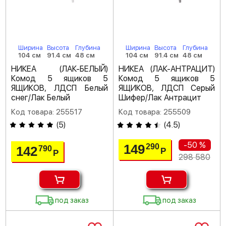
Ширина
Высота
Глубина
Ширина
Высота
Глубина
104 см
91.4 см
48 см
104 см
91.4 см
48 см
НИКЕА (ЛАК-БЕЛЫЙ)
НИКЕА (ЛАК-АНТРАЦИТ)
Комод 5 ящиков 5
Комод 5 ящиков 5
ЯЩИКОВ, ЛДСП Белый
ЯЩИКОВ, ЛДСП Серый
снег/Лак Белый
Шифер/Лак Антрацит
Код товара: 255517
Код товара: 255509
(
5
)
(
4.5
)
-50 %
149
290
142
790
Р
Р
298 580
под заказ
под заказ