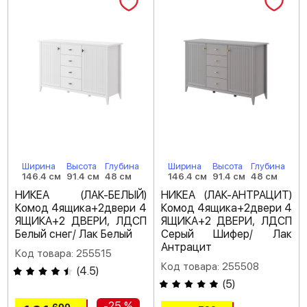
Ширина
Высота
Глубина
Ширина
Высота
Глубина
146.4 см
91.4 см
48 см
146.4 см
91.4 см
48 см
НИКЕА (ЛАК-БЕЛЫЙ)
НИКЕА (ЛАК-АНТРАЦИТ)
Комод 4ящика+2двери 4
Комод 4ящика+2двери 4
ЯЩИКА+2 ДВЕРИ, ЛДСП
ЯЩИКА+2 ДВЕРИ, ЛДСП
Белый снег/ Лак Белый
Серый Шифер/ Лак
Антрацит
Код товара: 255515
Код товара: 255508
(
4.5
)
(
5
)
-25 %