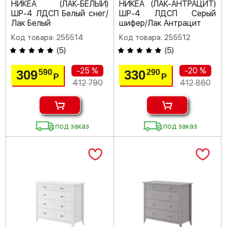
НИКЕА (ЛАК-БЕЛЫЙ)
НИКЕА (ЛАК-АНТРАЦИТ)
ШР-4 ЛДСП Белый снег/
ШР-4 ЛДСП Серый
Лак Белый
шифер/Лак Антрацит
Код товара: 255514
Код товара: 255512
(
5
)
(
5
)
-25 %
-20 %
309
330
590
290
Р
Р
412 790
412 860
под заказ
под заказ