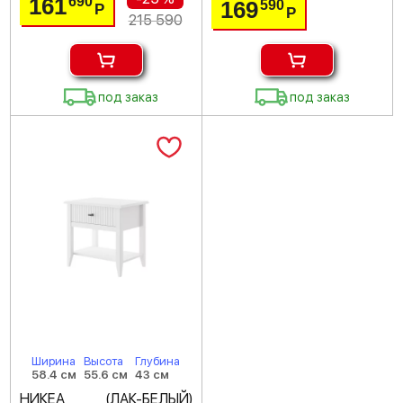
161
690
169
590
Р
Р
215 590
под заказ
под заказ
Ширина
Высота
Глубина
58.4 см
55.6 см
43 см
НИКЕА (ЛАК-БЕЛЫЙ)