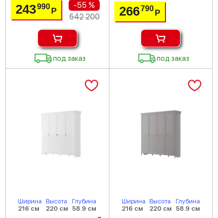
-55 %
243
990
266
790
Р
Р
542 200
под заказ
под заказ
Ширина
Высота
Глубина
Ширина
Высота
Глубина
216 см
220 см
58.9 см
216 см
220 см
58.9 см