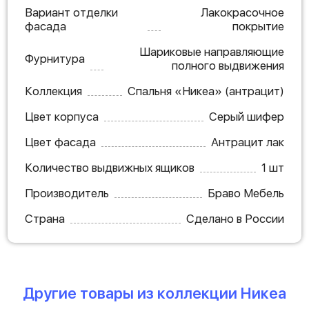
Вариант отделки
Лакокрасочное
фасада
покрытие
Шариковые направляющие
Фурнитура
полного выдвижения
Коллекция
Спальня «Никеа» (антрацит)
Цвет корпуса
Серый шифер
Цвет фасада
Антрацит лак
Количество выдвижных ящиков
1 шт
Производитель
Браво Мебель
Страна
Сделано в России
Другие товары из коллекции Никеа