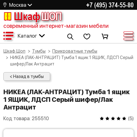
+7 (495) 374-55-80
Москва
Шкаф
ШОП
современный интернет-магазин мебели
Каталог
Шкаф Шоп
Тумбы
Прикроватные тумбы
НИКЕА (ЛАК-АНТРАЦИТ) Тумба 1 ящик 1 ЯЩИК, ЛДСП Серый
шифер/Лак Антрацит
< Назад в тумбы
НИКЕА (ЛАК-АНТРАЦИТ) Тумба 1 ящик
1 ЯЩИК, ЛДСП Серый шифер/Лак
Антрацит
Код товара:
255510
(
5
)