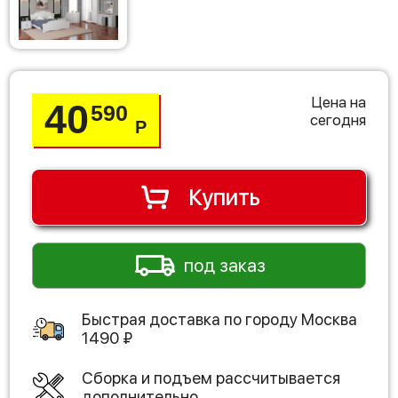
Цена на
40
590
сегодня
Р
Купить
под заказ
Быстрая доставка по городу
Москва
1490
₽
Сборка и подъем рассчитывается
дополнительно