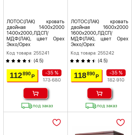
ЛОТОС(ЛАК) кровать
ЛОТОС(ЛАК) кровать
двойная 1400х2000
двойная 1600х2000
1400х2000,ЛДСП/
1600х2000,ЛДСП/
МДФ(ЛАК), цвет Орех
МДФ(ЛАК), цвет Орех
Экко/Орех
Экко/Орех
Код товара: 255241
Код товара: 255242
(
4.5
)
(
4.5
)
-35 %
-35 %
112
118
890
890
Р
Р
173 680
182 910
под заказ
под заказ