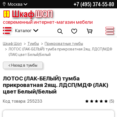
+7 (495) 374-55-80
Москва
Шкаф
ШОП
современный интернет-магазин мебели
Каталог
Шкаф Шоп
Тумбы
Прикроватные тумбы
ЛОТОС (ЛАК-БЕЛЫЙ) тумба прикроватная 2ящ. ЛДСП/МДФ
(ЛАК) цвет Белый/Белый
< Назад в тумбы
ЛОТОС (ЛАК-БЕЛЫЙ) тумба
прикроватная 2ящ. ЛДСП/МДФ (ЛАК)
цвет Белый/Белый
Код товара:
255233
(
5
)