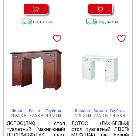
под заказ
под заказ
Ширина
Высота
Глубина
Ширина
Высота
Глубина
116.5 см
77.5 см
44.5 см
116.5 см
77.5 см
44.5 см
ЛОТОС(ЛАК) стол
ЛОТОС (ЛАК-БЕЛЫЙ)
туалетный (макияжный)
стол туалетный ЛДСП/
ЛДСП/МДФ(ЛАК), цвет
МДФ(ЛАК), цвет Белый/