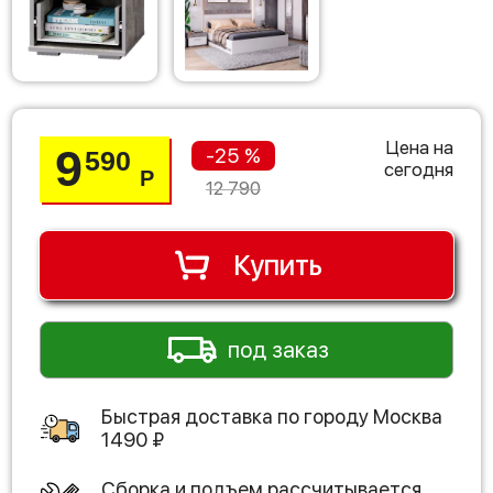
Цена на
9
-25 %
590
сегодня
Р
12 790
Купить
под заказ
Быстрая доставка по городу
Москва
1490
₽
Сборка и подъем рассчитывается