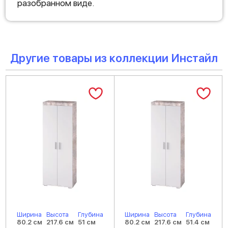
разобранном виде.
Другие товары из коллекции Инстайл
Ширина
Высота
Глубина
Ширина
Высота
Глубина
80.2 см
217.6 см
51 см
80.2 см
217.6 см
51.4 см