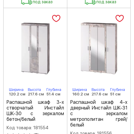
под заказ
под заказ
Ширина
Высота
Глубина
Ширина
Высота
Глубина
120.2 см
217.6 см
51.4 см
160.2 см
217.6 см
51 см
Распашной шкаф 3-х
Распашной шкаф 4-х
створчатый Инстайл
дверный Инстайл ШК-31
ШК-30 с зеркалом
с зеркалом
бетон/белый
метрополитан грей/
белый
Код товара: 181554
Код товара: 181556