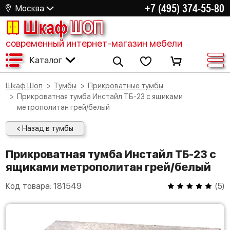
+7 (495) 374-55-80
Москва
Шкаф
ШОП
современный интернет-магазин мебели
Каталог
Шкаф Шоп
Тумбы
Прикроватные тумбы
Прикроватная тумба Инстайл ТБ-23 с ящиками
метрополитан грей/белый
< Назад в тумбы
Прикроватная тумба Инстайл ТБ-23 с
ящиками метрополитан грей/белый
Код товара:
181549
(
5
)