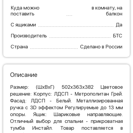
Куда можно
в комнату, на
поставить
балкон
С ящиками
Да
Производитель
БТС
Страна
Сделано в России
Описание
Размер: (ШхВхГ) 502х363х382 Цветовое
решение: Корпус: ЛДСП - Метрополитан Грей.
Фасад: ЛДСП - Белый. Металлизированная
ручка с 3D эффектом Регулируемые до 13 мм
опоры. Ящик: Шариковые направляющие.
Отличный выбор для спальни - прикроватная
тумба Инстайл. Товар поставляется в