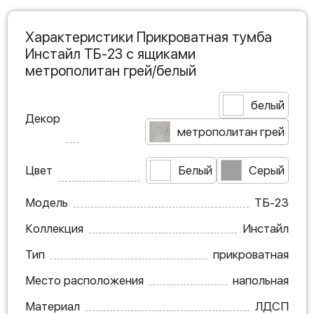
Характеристики Прикроватная тумба
Инстайл ТБ-23 с ящиками
метрополитан грей/белый
белый
Декор
метрополитан грей
Цвет
Белый
Серый
Модель
ТБ-23
Коллекция
Инстайл
Тип
прикроватная
Место расположения
напольная
Материал
ЛДСП