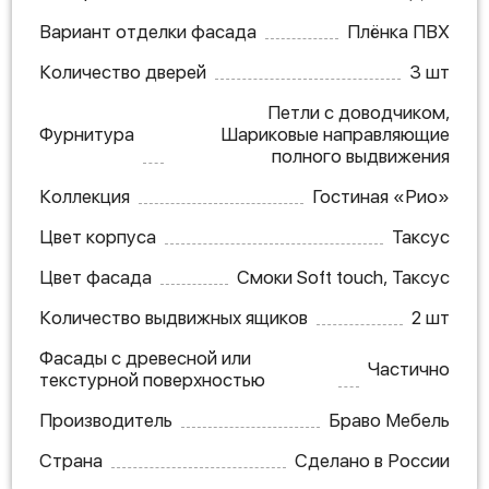
Вариант отделки фасада
Плёнка ПВХ
Количество дверей
3 шт
Петли с доводчиком,
Фурнитура
Шариковые направляющие
полного выдвижения
Коллекция
Гостиная «Рио»
Цвет корпуса
Таксус
Цвет фасада
Смоки Soft touch, Таксус
Количество выдвижных ящиков
2 шт
Фасады с древесной или
Частично
текстурной поверхностью
Производитель
Браво Мебель
Страна
Сделано в России