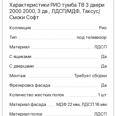
Характеристики РИО тумба ТВ 3 двери
2000 2000, 3 дв., ЛДСП/МДФ, Таксус/
Смоки Софт
Коллекция
Рио
Тип
под телевизор
Материал
ЛДСП
С ящиками
Да
С дверцами
Да
Монтаж
Требует сборки
Фрезеровка фасада
Да
Количество жестких полок
1 шт
Материал фасада
МДФ 22 мм, ЛДСП 16 мм
Материал полок
ЛДСП