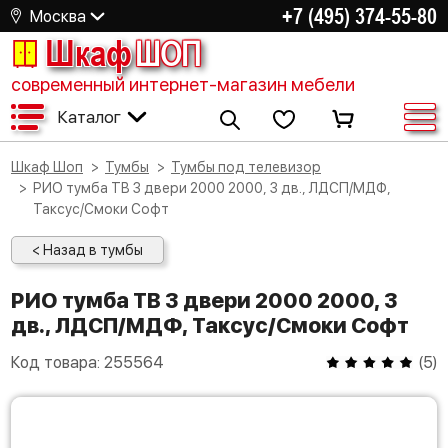
+7 (495) 374-55-80
Москва
Шкаф
ШОП
современный интернет-магазин мебели
Каталог
Шкаф Шоп
Тумбы
Тумбы под телевизор
РИО тумба ТВ 3 двери 2000 2000, 3 дв., ЛДСП/МДФ,
Таксус/Смоки Софт
< Назад в тумбы
РИО тумба ТВ 3 двери 2000 2000, 3
дв., ЛДСП/МДФ, Таксус/Смоки Софт
Код товара:
255564
(
5
)