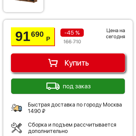
Цена на
91
-45 %
690
сегодня
Р
166 710
Купить
под заказ
Быстрая доставка по городу
Москва
1490
₽
Сборка и подъем рассчитывается
дополнительно