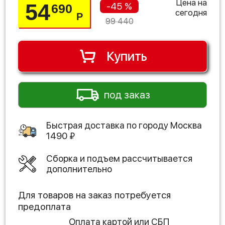
Цена на
54
-45 %
690
сегодня
Р
99 440
Купить
под заказ
Быстрая доставка по городу
Москва
1490
₽
Сборка и подъем рассчитывается
дополнительно
Для товаров на заказ потребуется
предоплата
Оплата картой или СБП