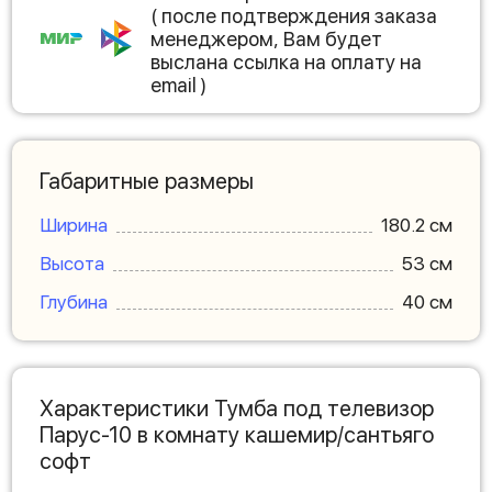
( после подтверждения заказа
менеджером, Вам будет
выслана ссылка на оплату на
email )
Габаритные размеры
Ширина
180.2 см
Высота
53 см
Глубина
40 см
Характеристики Тумба под телевизор
Парус-10 в комнату кашемир/сантьяго
софт