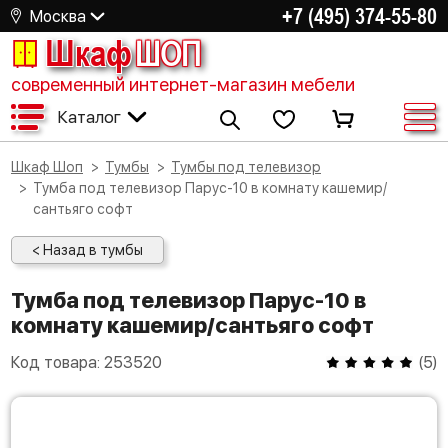
+7 (495) 374-55-80
Москва
Шкаф
ШОП
современный интернет-магазин мебели
Каталог
Шкаф Шоп
Тумбы
Тумбы под телевизор
Тумба под телевизор Парус-10 в комнату кашемир/
сантьяго софт
< Назад в тумбы
Тумба под телевизор Парус-10 в
комнату кашемир/сантьяго софт
Код товара:
253520
(
5
)