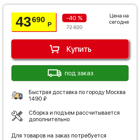
Цена на
43
-40 %
690
сегодня
Р
72 820
Купить
под заказ
Быстрая доставка по городу
Москва
1490
₽
Сборка и подъем рассчитывается
дополнительно
Для товаров на заказ потребуется