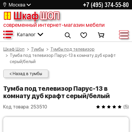
+7 (495) 374-55-80
Москва
Шкаф
ШОП
современный интернет-магазин мебели
Каталог
Шкаф Шоп
Тумбы
Тумбы под телевизор
Тумба под телевизор Парус-13 в комнату дуб крафт
серый/белый
< Назад в тумбы
Тумба под телевизор Парус-13 в
комнату дуб крафт серый/белый
Код товара:
253510
(
5
)