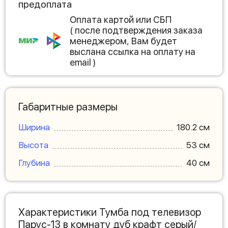
предоплата
Оплата картой или СБП
( после подтверждения заказа
менеджером, Вам будет
выслана ссылка на оплату на
email )
Габаритные размеры
Ширина
180.2 см
Высота
53 см
Глубина
40 см
Характеристики Тумба под телевизор
Парус-13 в комнату дуб крафт серый/