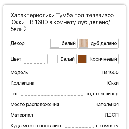
Характеристики Тумба под телевизор
Юкки ТВ 1600 в комнату дуб делано/
белый
Декор
белый
дуб делано
Цвет
Белый
Коричневый
Модель
ТВ 1600
Коллекция
Юкки
Тип
под телевизор
Место расположения
напольная
Материал
ЛДСП
Куда можно поставить
в комнату