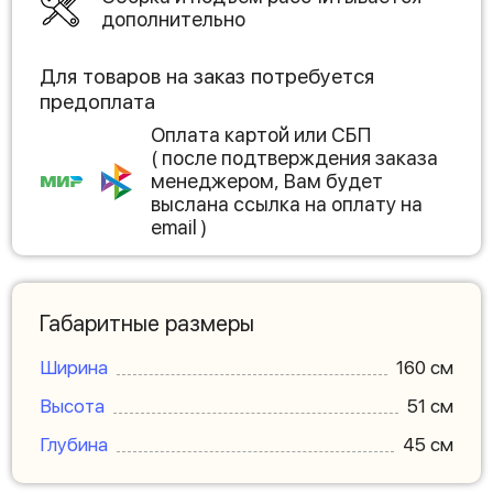
дополнительно
Для товаров на заказ потребуется
предоплата
Оплата картой или СБП
( после подтверждения заказа
менеджером, Вам будет
выслана ссылка на оплату на
email )
Габаритные размеры
Ширина
160 см
Высота
51 см
Глубина
45 см