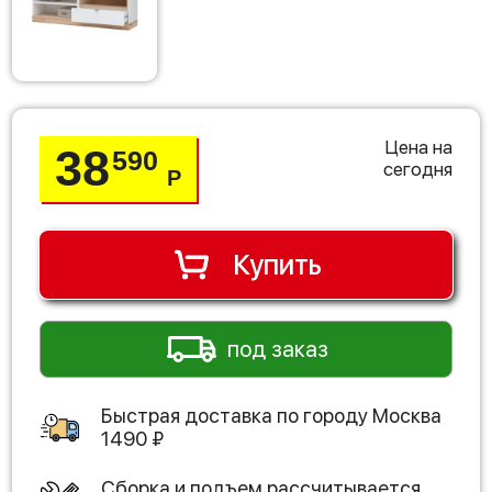
Цена на
38
590
сегодня
Р
Купить
под заказ
Быстрая доставка по городу
Москва
1490
₽
Сборка и подъем рассчитывается