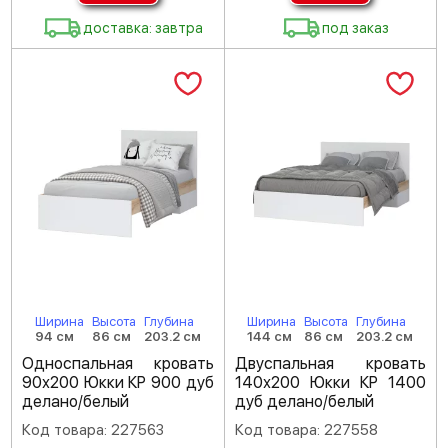
доставка: завтра
под заказ
Ширина
Высота
Глубина
Ширина
Высота
Глубина
94 см
86 см
203.2 см
144 см
86 см
203.2 см
Односпальная кровать
Двуспальная кровать
90х200 Юкки КР 900 дуб
140х200 Юкки КР 1400
делано/белый
дуб делано/белый
Код товара: 227563
Код товара: 227558