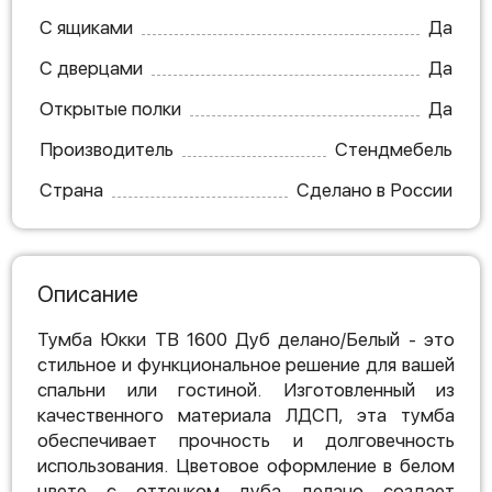
С ящиками
Да
С дверцами
Да
Открытые полки
Да
Производитель
Стендмебель
Страна
Сделано в России
Описание
Тумба Юкки ТВ 1600 Дуб делано/Белый - это
стильное и функциональное решение для вашей
спальни или гостиной. Изготовленный из
качественного материала ЛДСП, эта тумба
обеспечивает прочность и долговечность
использования. Цветовое оформление в белом
цвете с оттенком дуба делано создает