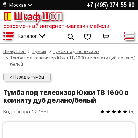
+7 (495) 374-55-80
Москва
Шкаф
ШОП
современный интернет-магазин мебели
Каталог
Шкаф Шоп
Тумбы
Тумбы под телевизор
Тумба под телевизор Юкки ТВ 1600 в комнату дуб делано/
белый
< Назад в тумбы
Тумба под телевизор Юкки ТВ 1600 в
комнату дуб делано/белый
Код товара:
227551
(
5
)