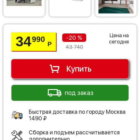
Цена на
34
-20 %
990
сегодня
Р
43 740
Купить
под заказ
Быстрая доставка по городу
Москва
1490
₽
Сборка и подъем рассчитывается
дополнительно