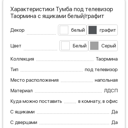
Характеристики Тумба под телевизор
Таормина с ящиками белый/графит
Декор
белый
графит
Цвет
Белый
Серый
Коллекция
Таормина
Тип
под телевизор
Место расположения
напольная
Материал
ЛДСП
Куда можно поставить
в комнату, в офис
С ящиками
Да
С дверцами
Да