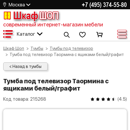
+7 (495) 374-55-80
Москва
Шкаф
ШОП
современный интернет-магазин мебели
Каталог
Шкаф Шоп
Тумбы
Тумбы под телевизор
Тумба под телевизор Таормина с ящиками белый/графит
< Назад в тумбы
Тумба под телевизор Таормина с
ящиками белый/графит
Код товара:
215268
(
4.5
)