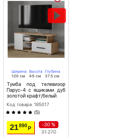
Ширина
Высота
Глубина
120 см
49 см
37.5 см
Тумба под телевизор
Парус-4 с ящиками дуб
золотой крафт/белый
Код товара: 185017
(
5
)
-30 %
21
890
Р
31 270