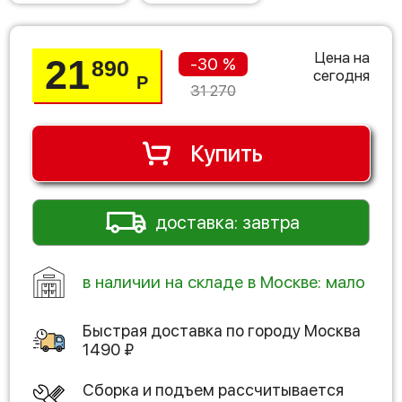
Цена на
21
-30 %
890
сегодня
Р
31 270
Купить
доставка: завтра
в наличии на складе в Москве: мало
Быстрая доставка по городу
Москва
1490
₽
Сборка и подъем рассчитывается