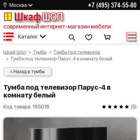
+7 (495) 374-55-80
Москва
Шкаф
ШОП
современный интернет-магазин мебели
Каталог
Шкаф Шоп
Тумбы
Тумбы под телевизор
Тумба под телевизор Парус-4 в комнату белый
< Назад в тумбы
Тумба под телевизор Парус-4 в
комнату белый
Код товара:
185016
(
5
)