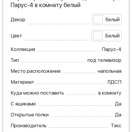
Парус-4 в комнату белый
Декор
белый
Цвет
Белый
Коллекция
Парус-4
Тип
под телевизор
Место расположения
напольная
Материал
ЛДСП
Куда можно поставить
в комнату
С ящиками
Да
Открытые полки
Да
Производитель
Тэкс