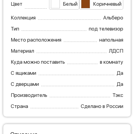
Цвет
Белый
Коричневый
Коллекция
Альберо
Тип
под телевизор
Место расположения
напольная
Материал
ЛДСП
Куда можно поставить
в комнату
С ящиками
Да
С дверцами
Да
Производитель
Тэкс
Страна
Сделано в России