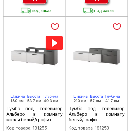
под заказ
под заказ
Ширина
Высота
Глубина
Ширина
Высота
Глубина
180 см
53.7 см
40.3 см
210 см
57 см
41.7 см
Тумба под телевизор
Тумба под телевизор
Альберо в комнату
Альберо в комнату
малая белый/графит
белый/графит
Код товара: 181255
Код товара: 181253