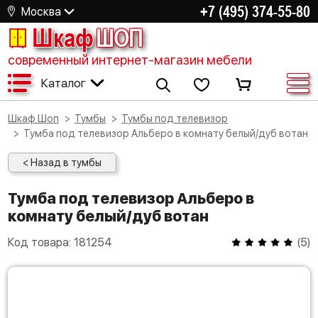
+7 (495) 374-55-80
Москва
Шкаф
ШОП
современный интернет-магазин мебели
Каталог
Шкаф Шоп
Тумбы
Тумбы под телевизор
Тумба под телевизор Альберо в комнату белый/дуб вотан
< Назад в тумбы
Тумба под телевизор Альберо в
комнату белый/дуб вотан
Код товара:
181254
(
5
)