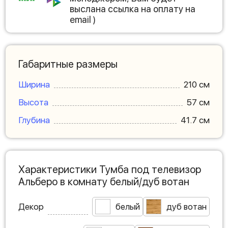
выслана ссылка на оплату на
email )
Габаритные размеры
Ширина
210 см
Высота
57 см
Глубина
41.7 см
Характеристики Тумба под телевизор
Альберо в комнату белый/дуб вотан
Декор
белый
дуб вотан