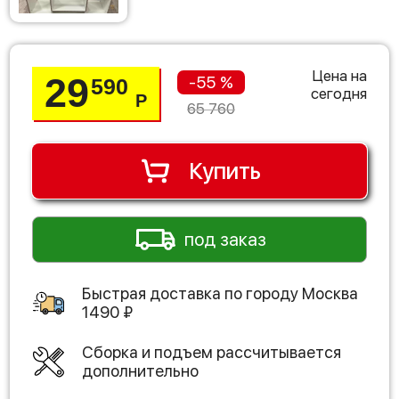
Цена на
29
-55 %
590
сегодня
Р
65 760
Купить
под заказ
Быстрая доставка по городу
Москва
1490
₽
Сборка и подъем рассчитывается
дополнительно