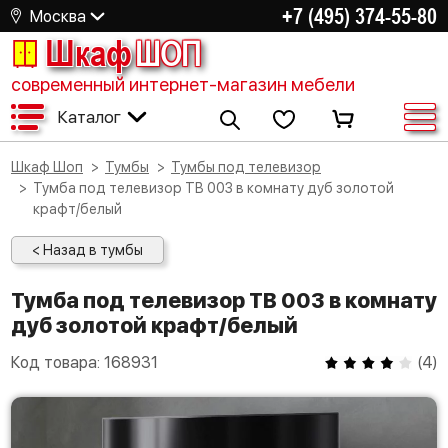
+7 (495) 374-55-80
Москва
Шкаф
ШОП
современный интернет-магазин мебели
Каталог
Шкаф Шоп
Тумбы
Тумбы под телевизор
Тумба под телевизор ТВ 003 в комнату дуб золотой
крафт/белый
< Назад в тумбы
Тумба под телевизор ТВ 003 в комнату
дуб золотой крафт/белый
Код товара:
168931
(
4
)