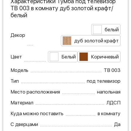
Характеристики Тумба под телевизор
ТВ 003 в комнату дуб золотой крафт/
белый
белый
Декор
дуб золотой крафт
Цвет
Белый
Коричневый
Модель
ТВ 003
Тип
под телевизор
Место расположения
напольная
Материал
ЛДСП
Куда можно поставить
в комнату
С дверцами
Да