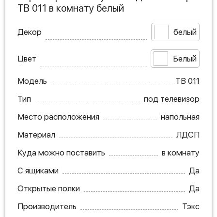
ТВ 011 в комнату белый
Декор
белый
Цвет
Белый
Модель
ТВ 011
Тип
под телевизор
Место расположения
напольная
Материал
ЛДСП
Куда можно поставить
в комнату
С ящиками
Да
Открытые полки
Да
Производитель
Тэкс