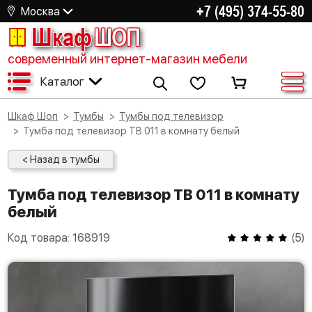
+7 (495) 374-55-80
Москва
Шкаф
ШОП
современный интернет-магазин мебели
Каталог
Шкаф Шоп
Тумбы
Тумбы под телевизор
Тумба под телевизор ТВ 011 в комнату белый
< Назад в тумбы
Тумба под телевизор ТВ 011 в комнату
белый
Код товара:
168919
(
5
)