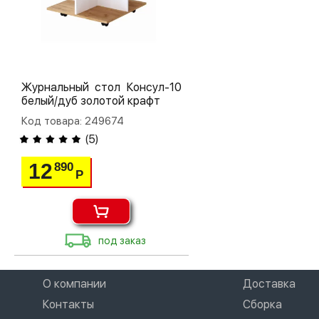
Журнальный стол Консул-10
белый/дуб золотой крафт
Код товара: 249674
(
5
)
12
890
Р
под заказ
О компании
Доставка
Контакты
Сборка