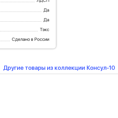
ЛДСП
Да
Да
Тэкс
Сделано в России
Другие товары из коллекции Консул-10