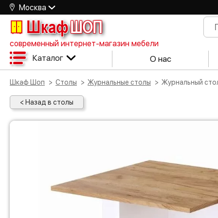
Москва
Шкаф
ШОП
современный интернет-магазин мебели
Каталог
О нас
Шкаф Шоп
Столы
Журнальные столы
Журнальный сто
< Назад в столы