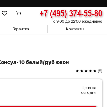
+7 (495) 374-55-80
с 9:00 до 22:00 ежедневно
Гарантия
Контакты
 Консул-10 белый/дуб юкон
(
5
)
Цена на
сегодня