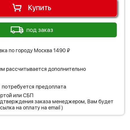
Купить
под заказ
вка по городу
Москва
1490
₽
ем рассчитывается дополнительно
з потребуется предоплата
артой или СБП
подтверждения заказа менеджером, Вам будет
сылка на оплату на email )