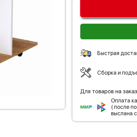
Быстрая доста
Сборка и подъ
Для товаров на зака
Оплата к
( после 
выслана с