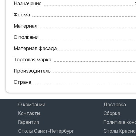
Назначение
Форма
Материал
С полками
Материал фасада
Торговая марка
Производитель
Страна
О компании
Доставка
Контакты
Сборка
Гарантия
Политика ко
Столы Санкт-Петербург
Столы Красн