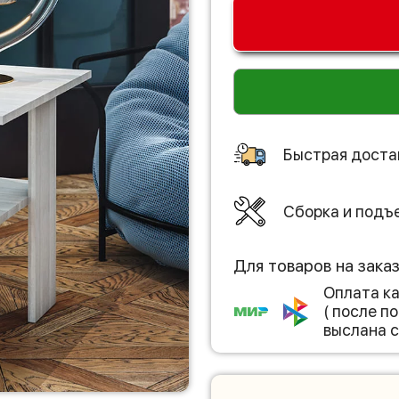
Быстрая доста
Сборка и подъ
Для товаров на зака
Оплата к
( после 
выслана с