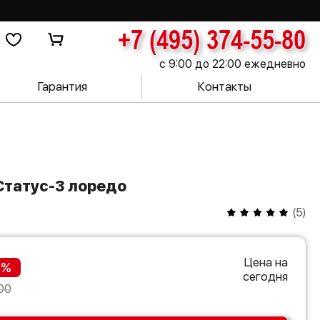
+7 (495) 374-55-80
с 9:00 до 22:00 ежедневно
Гарантия
Контакты
Статус-3 лоредо
(
5
)
Цена на
 %
сегодня
00