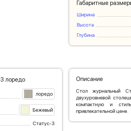
Габаритные размер
Ширина
Высота
Глубина
Описание
-3 лоредо
Стол журнальный С
лоредо
двухуровневой столеш
компактную и стил
Бежевый
привлекательной цене.
Статус-3