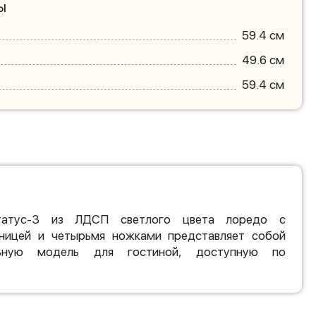
ы
59.4 см
49.6 см
59.4 см
татус-3 из ЛДСП светлого цвета лоредо с
ницей и четырьмя ножками представляет собой
ьную модель для гостиной, доступную по