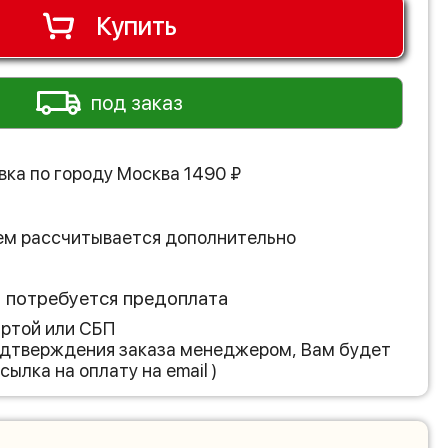
Купить
под заказ
вка по городу
Москва
1490
₽
ем рассчитывается дополнительно
з потребуется предоплата
артой или СБП
подтверждения заказа менеджером, Вам будет
сылка на оплату на email )