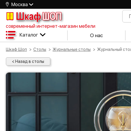
Москва
Шкаф
ШОП
современный интернет-магазин мебели
Каталог
О нас
Шкаф Шоп
Столы
Журнальные столы
Журнальный ст
< Назад в столы