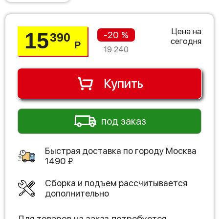
Цена на
15
-20 %
390
сегодня
Р
19 240
Купить
под заказ
Быстрая доставка по городу
Москва
1490
₽
Сборка и подъем рассчитывается
дополнительно
Для товаров на заказ потребуется