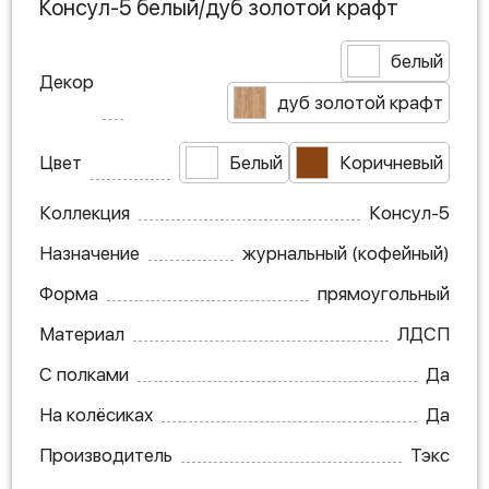
Консул-5 белый/дуб золотой крафт
белый
Декор
дуб золотой крафт
Цвет
Белый
Коричневый
Коллекция
Консул-5
Назначение
журнальный (кофейный)
Форма
прямоугольный
Материал
ЛДСП
С полками
Да
На колёсиках
Да
Производитель
Тэкс