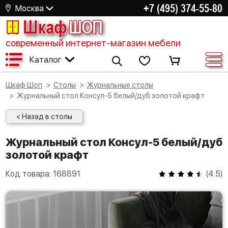
+7 (495) 374-55-80
Москва
Шкаф
ШОП
современный интернет-магазин мебели
Каталог
Шкаф Шоп
Столы
Журнальные столы
Журнальный стол Консул-5 белый/дуб золотой крафт
< Назад в столы
Журнальный стол Консул-5 белый/дуб
золотой крафт
Код товара:
168891
(
4.5
)