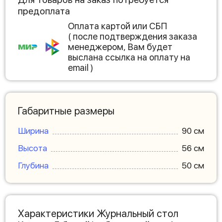
предоплата
Оплата картой или СБП
( после подтверждения заказа
менеджером, Вам будет
выслана ссылка на оплату на
email )
Габаритные размеры
Ширина
90 см
Высота
56 см
Глубина
50 см
Характеристики Журнальный стол