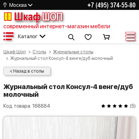
+7 (495) 374-55-80
Москва
Шкаф
ШОП
современный интернет-магазин мебели
Каталог
Шкаф Шоп
Столы
Журнальные столы
Журнальный стол Консул-4 венге/дуб молочный
< Назад в столы
Журнальный стол Консул-4 венге/дуб
молочный
Код товара:
168884
(
5
)