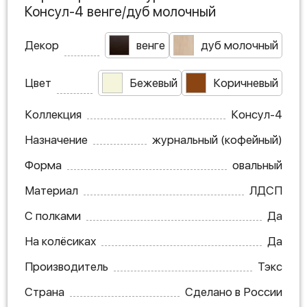
Консул-4 венге/дуб молочный
Декор
венге
дуб молочный
Цвет
Бежевый
Коричневый
Коллекция
Консул-4
Назначение
журнальный (кофейный)
Форма
овальный
Материал
ЛДСП
С полками
Да
На колёсиках
Да
Производитель
Тэкс
Страна
Сделано в России