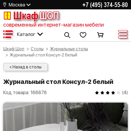
+7 (495) 374-55-80
Москва
Шкаф
ШОП
современный интернет-магазин мебели
Каталог
Шкаф Шоп
Столы
Журнальные столы
Журнальный стол Консул-2 белый
< Назад в столы
Журнальный стол Консул-2 белый
Код товара:
168878
(
4
)