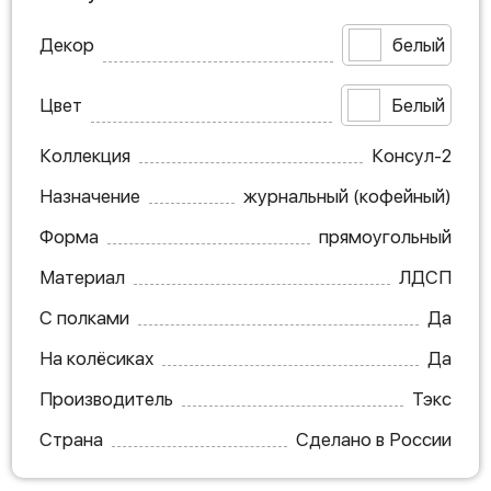
Декор
белый
Цвет
Белый
Коллекция
Консул-2
Назначение
журнальный (кофейный)
Форма
прямоугольный
Материал
ЛДСП
С полками
Да
На колёсиках
Да
Производитель
Тэкс
Страна
Сделано в России