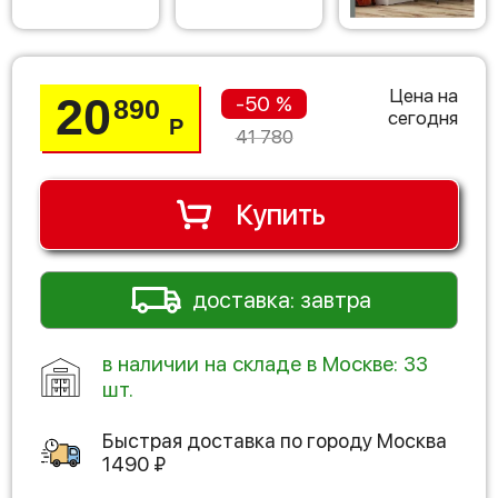
Цена на
20
-50 %
890
сегодня
Р
41 780
Купить
доставка: завтра
в наличии на складе в Москве: 33
шт.
Быстрая доставка по городу
Москва
1490
₽