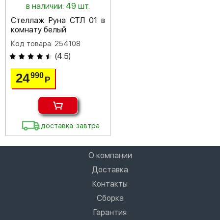
в наличии: 49 шт.
Стеллаж Руна СТЛ 01 в
комнату белый
Код товара: 254108
(
4.5
)
24
990
Р
доставка: завтра
О компании
Доставка
Контакты
Сборка
Гарантия