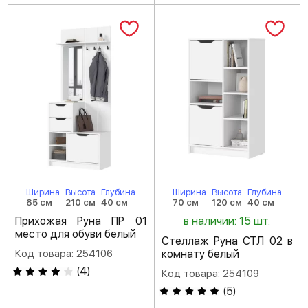
Ширина
Высота
Глубина
Ширина
Высота
Глубина
85 см
210 см
40 см
70 см
120 см
40 см
Прихожая Руна ПР 01
в наличии: 15 шт.
место для обуви белый
Стеллаж Руна СТЛ 02 в
Код товара: 254106
комнату белый
(
4
)
Код товара: 254109
(
5
)