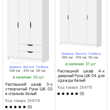
Ширина
Высота
Глубина
160 см
210 см
50 см
в наличии: 31 шт.
Ширина
Высота
Глубина
Распашной шкаф 4-х
120 см
210 см
50 см
дверный Руна ШК 04 для
в наличии: 35 шт.
одежды белый
Распашной шкаф 3-х
Код товара: 254115
створчатый Руна ШК 03
(
5
)
в спальню белый
Код товара: 254114
(
5
)