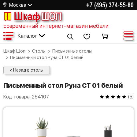
+7 (495) 374-55-80
Москва
Шкаф
ШОП
современный интернет-магазин мебели
Каталог
Шкаф Шоп
Столы
Письменные столы
Письменный стол Руна СТ 01 белый
< Назад в столы
Письменный стол Руна СТ 01 белый
Код товара:
254107
(
5
)