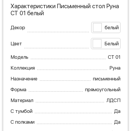
Характеристики Письменный стол Руна
СТ 01 белый
Декор
белый
Цвет
Белый
Модель
СТ 01
Коллекция
Руна
Назначение
письменный
Форма
прямоугольный
Материал
ЛДСП
С тумбой
Да
С полками
Да