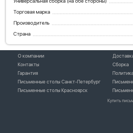
Универсальная сборка (на обе стороны)
Торговая марка
Производитель
Страна
О компании
Доставк
Контакты
Сборка
Гарантия
Политик
Письменные столы Санкт-Петербург
Письмен
Письменные столы Красноярск
Письмен
Купить пись