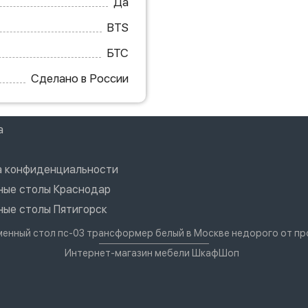
Да
BTS
БТС
Сделано в России
а
а конфиденциальности
ные столы Краснодар
ные столы Пятигорск
менный стол пс-03 трансформер белый в Москве недорого от п
Интернет-магазин мебели ШкафШоп