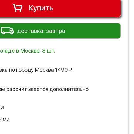
Купить
доставка: завтра
кладе в Москве: 8 шт.
вка по городу
Москва
1490
₽
ем рассчитывается дополнительно
ии
ными