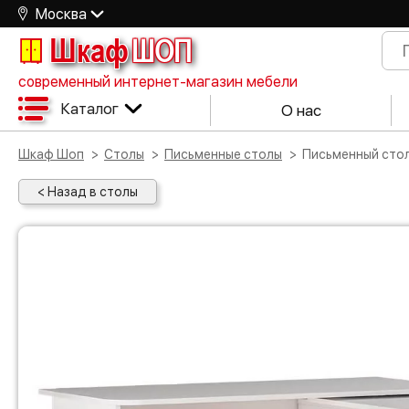
Москва
Шкаф
ШОП
современный интернет-магазин мебели
Каталог
О нас
Шкаф Шоп
Столы
Письменные столы
Письменный ст
< Назад в столы