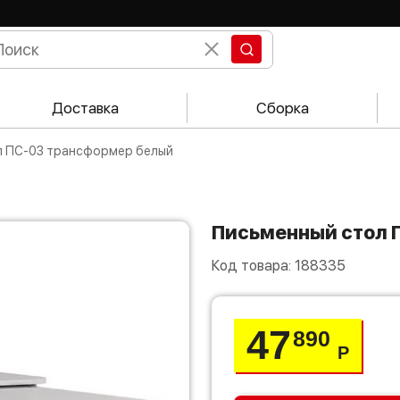
Доставка
Сборка
ол ПС-03 трансформер белый
Письменный стол
Код товара:
188335
47
890
Р