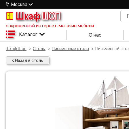
Москва
Шкаф
ШОП
современный интернет-магазин мебели
Каталог
О нас
Шкаф Шоп
Столы
Письменные столы
Письменный сто
< Назад в столы