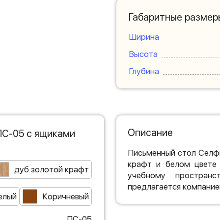
Габаритные размер
Ширина
Высота
Глубина
Описание
ПС-05 с ящиками
Письменный стол Селфи
крафт и белом цвете
дуб золотой крафт
учебному пространс
предлагается компание
елый
Коричневый
ПС-05