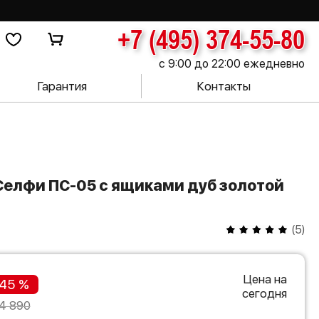
+7 (495) 374-55-80
с 9:00 до 22:00 ежедневно
Гарантия
Контакты
(
5
)
Цена на
45 %
сегодня
4 890