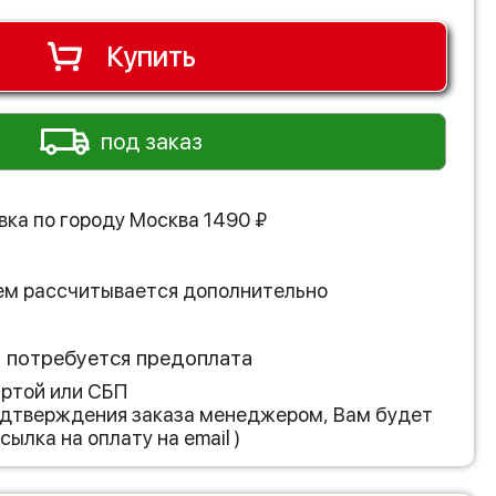
Купить
под заказ
вка по городу
Москва
1490
₽
ем рассчитывается дополнительно
з потребуется предоплата
артой или СБП
подтверждения заказа менеджером, Вам будет
сылка на оплату на email )