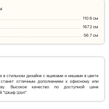
ы
110.6 см
167.2 см
56.7 см
 в стильном дизайне с ящиками и нишами в цвете
 станет отличным дополнением к офисному или
тву. Высокое качество по доступной цене
й "Шкаф Шоп".