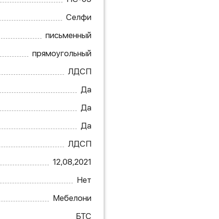
Селфи
письменный
прямоугольный
ЛДСП
Да
Да
Да
ЛДСП
12,08,2021
Нет
Мебелони
БТС