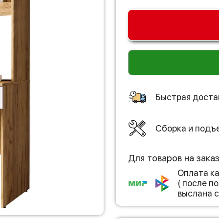
Быстрая доста
Сборка и подъ
Для товаров на зака
Оплата к
( после 
выслана с