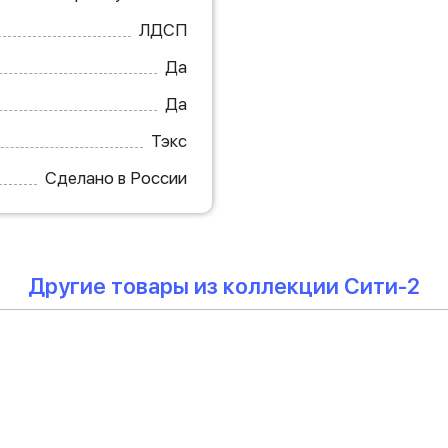
ЛДСП
Да
Да
Тэкс
Сделано в России
Другие товары из коллекции Сити-2