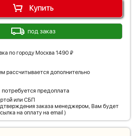
Купить
под заказ
вка по городу
Москва
1490
₽
ем рассчитывается дополнительно
з потребуется предоплата
артой или СБП
подтверждения заказа менеджером, Вам будет
сылка на оплату на email )