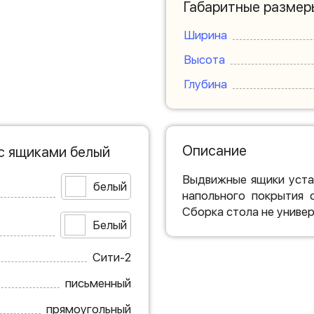
Габаритные размер
Ширина
Высота
Глубина
Описание
с ящиками белый
Выдвижные ящики уста
белый
напольного покрытия 
Сборка стола не универ
Белый
Сити-2
письменный
прямоугольный