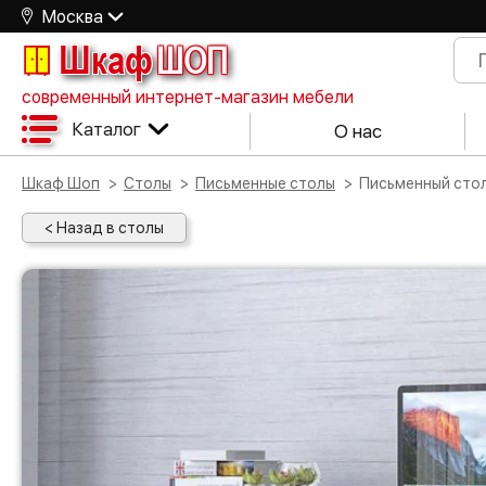
Москва
Шкаф
ШОП
современный интернет-магазин мебели
Каталог
О нас
Шкаф Шоп
Столы
Письменные столы
Письменный сто
< Назад в столы