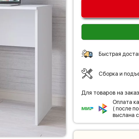
Быстрая доста
Сборка и подъ
Для товаров на зака
Оплата к
( после 
выслана с