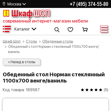
+7 (495) 374-55-80
Москва
Шкаф
ШОП
современный интернет-магазин мебели
Каталог
Шкаф Шоп
Столы
Обеденные столы
Обеденный стол Норман стеклянный 1100х700 венге/
ваниль
< Назад в столы
Обеденный стол Норман стеклянный
1100х700 венге/ваниль
Код товара:
169587
(
5
)