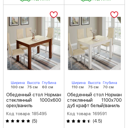
Ширина
Высота
Глубина
Ширина
Высота
Глубина
100 см
75 см
60 см
110 см
75 см
70 см
Обеденный стол Норман
Обеденный стол Норман
стеклянный 1000х600
стеклянный 1100х700
орех/ваниль
дуб крафт белый/ваниль
Код товара: 185495
Код товара: 169591
(
5
)
(
4.5
)