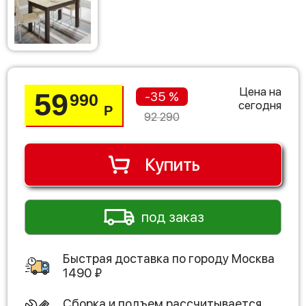
Цена на
59
-35 %
990
сегодня
Р
92 290
Купить
под заказ
Быстрая доставка по городу
Москва
1490
₽
Сборка и подъем рассчитывается