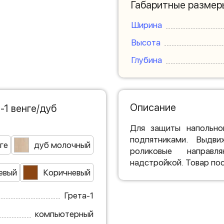
Габаритные размер
Ширина
Высота
Глубина
Описание
1 венге/дуб
Для защиты напольно
подпятниками. Выдви
ге
дуб молочный
роликовые направл
надстройкой. Товар пос
евый
Коричневый
Грета-1
компьютерный