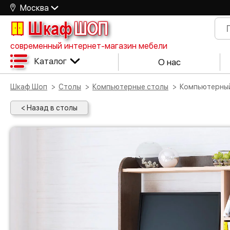
Москва
Шкаф
ШОП
современный интернет-магазин мебели
Каталог
О нас
Шкаф Шоп
Столы
Компьютерные столы
Компьютерный
< Назад в столы