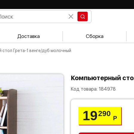
Доставка
Сборка
 стол Грета-1 венге/дуб молочный
Компьютерный сто
Код товара:
184978
19
290
Р