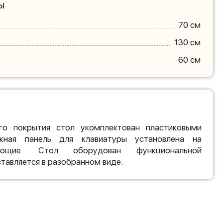
ы
70 см
130 см
60 см
го покрытия стол укомплектован пластиковыми
жная панель для клавиатуры установлена на
яющие. Стол оборудован функциональной
тавляется в разобранном виде.