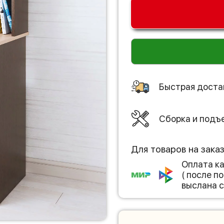
Быстрая доста
Сборка и подъ
Для товаров на зака
Оплата к
( после 
выслана с