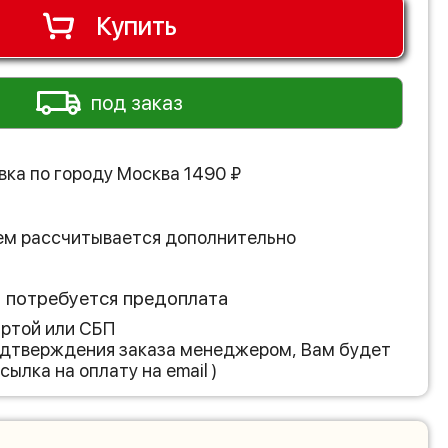
Купить
под заказ
вка по городу
Москва
1490
₽
ем рассчитывается дополнительно
з потребуется предоплата
артой или СБП
подтверждения заказа менеджером, Вам будет
сылка на оплату на email )