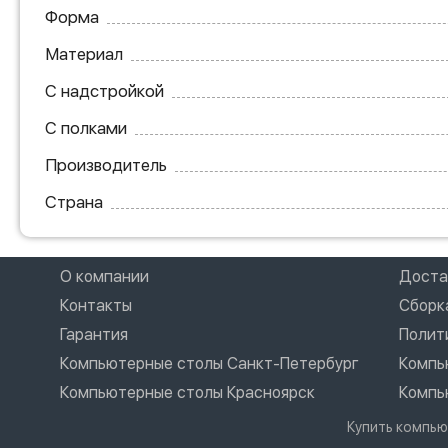
Форма
Материал
С надстройкой
С полками
Производитель
Страна
О компании
Доста
Контакты
Сборк
Гарантия
Полит
Компьютерные столы Санкт-Петербург
Компь
Компьютерные столы Красноярск
Компь
Купить компью