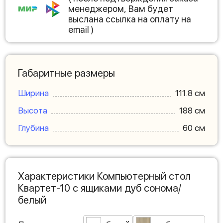
менеджером, Вам будет
выслана ссылка на оплату на
email )
Габаритные размеры
Ширина
111.8 см
Высота
188 см
Глубина
60 см
Характеристики Компьютерный стол
Квартет-10 с ящиками дуб сонома/
белый