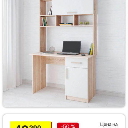
Цена на
-50 %
290