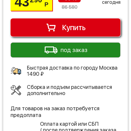
43
сегодня
Р
86 580
Купить
под заказ
Быстрая доставка по городу
Москва
1490
₽
Сборка и подъем рассчитывается
дополнительно
Для товаров на заказ потребуется
предоплата
Оплата картой или СБП
( после подтверждения заказа