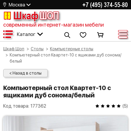
+7 (495) 374-55-80
Москва
Шкаф
ШОП
современный интернет-магазин мебели
Каталог
Шкаф Шоп
Столы
Компьютерные столы
Компьютерный стол Квартет-10 с ящиками дуб сонома/
белый
< Назад в столы
Компьютерный стол Квартет-10 с
ящиками дуб сонома/белый
Код товара:
177362
(
5
)