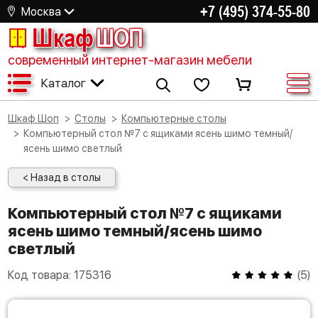
+7 (495) 374-55-80
Москва
Шкаф
ШОП
современный интернет-магазин мебели
Каталог
Шкаф Шоп
Столы
Компьютерные столы
Компьютерный стол №7 с ящиками ясень шимо темный/
ясень шимо светлый
< Назад в столы
Компьютерный стол №7 с ящиками
ясень шимо темный/ясень шимо
светлый
Код товара:
175316
(
5
)