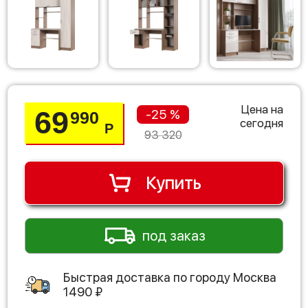
Цена на
69
-25 %
990
сегодня
Р
93 320
Купить
под заказ
Быстрая доставка по городу
Москва
1490
₽