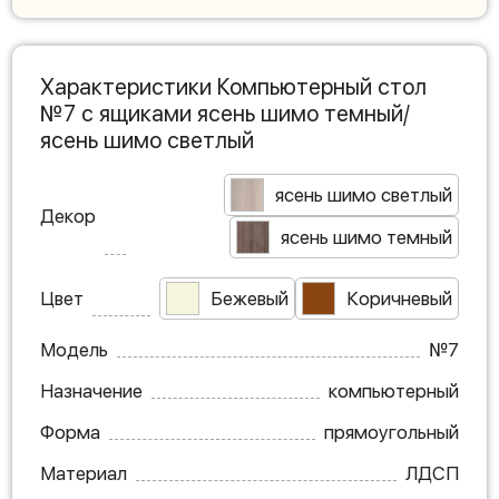
Характеристики Компьютерный стол
№7 с ящиками ясень шимо темный/
ясень шимо светлый
ясень шимо светлый
Декор
ясень шимо темный
Цвет
Бежевый
Коричневый
Модель
№7
Назначение
компьютерный
Форма
прямоугольный
Материал
ЛДСП