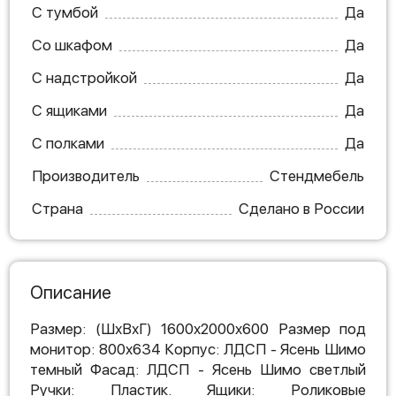
С тумбой
Да
Со шкафом
Да
С надстройкой
Да
С ящиками
Да
С полками
Да
Производитель
Стендмебель
Страна
Сделано в России
Описание
Размер: (ШхВхГ) 1600x2000x600 Размер под
монитор: 800x634 Корпус: ЛДСП - Ясень Шимо
темный Фасад: ЛДСП - Ясень Шимо светлый
Ручки: Пластик. Ящики: Роликовые