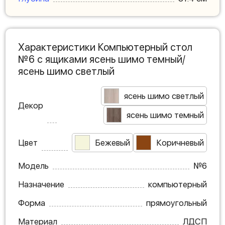
Характеристики Компьютерный стол
№6 с ящиками ясень шимо темный/
ясень шимо светлый
ясень шимо светлый
Декор
ясень шимо темный
Цвет
Бежевый
Коричневый
Модель
№6
Назначение
компьютерный
Форма
прямоугольный
Материал
ЛДСП