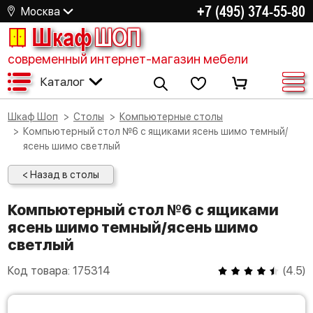
+7 (495) 374-55-80
Москва
Шкаф
ШОП
современный интернет-магазин мебели
Каталог
Шкаф Шоп
Столы
Компьютерные столы
Компьютерный стол №6 с ящиками ясень шимо темный/
ясень шимо светлый
< Назад в столы
Компьютерный стол №6 с ящиками
ясень шимо темный/ясень шимо
светлый
Код товара:
175314
(
4.5
)