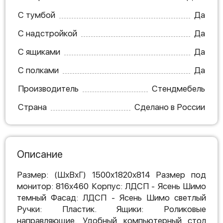
С тумбой
Да
С надстройкой
Да
С ящиками
Да
С полками
Да
Производитель
Стендмебель
Страна
Сделано в России
Описание
Размер: (ШхВхГ) 1500x1820x814 Размер под
монитор: 816x460 Корпус: ЛДСП - Ясень Шимо
темный Фасад: ЛДСП - Ясень Шимо светлый
Ручки: Пластик. Ящики: Роликовые
направляющие. Удобный компьютерный стол