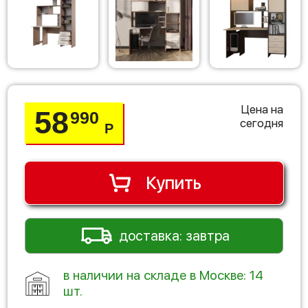
Цена на
58
990
сегодня
Р
Купить
доставка: завтра
в наличии на складе в Москве: 14
шт.