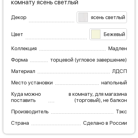
комнату ясень светлый
Декор
ясень светлый
Цвет
Бежевый
Коллекция
Мадлен
Форма
торцевой (угловое завершение)
Материал
ЛДСП
Место установки
напольный
Куда можно
в комнату, для магазина
поставить
(торговый), не балкон
Производитель
Тэкс
Страна
Сделано в России