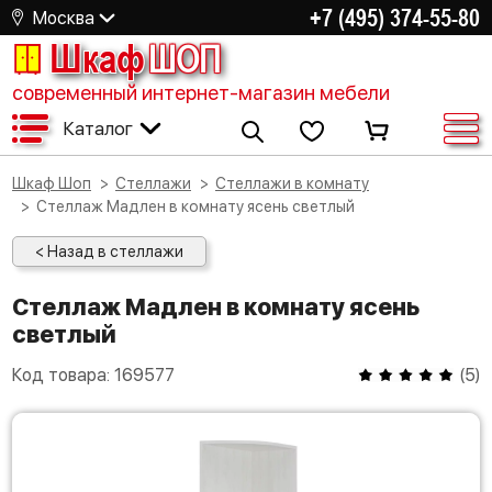
+7 (495) 374-55-80
Москва
Шкаф
ШОП
современный интернет-магазин мебели
Каталог
Шкаф Шоп
Стеллажи
Стеллажи в комнату
Стеллаж Мадлен в комнату ясень светлый
< Назад в стеллажи
Стеллаж Мадлен в комнату ясень
светлый
Код товара:
169577
(
5
)