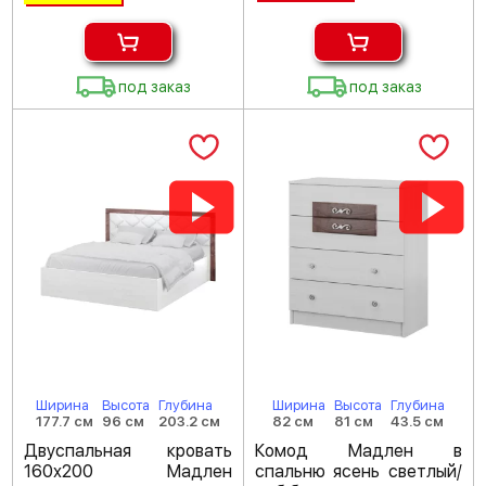
под заказ
под заказ
Ширина
Высота
Глубина
Ширина
Высота
Глубина
177.7 см
96 см
203.2 см
82 см
81 см
43.5 см
Двуспальная кровать
Комод Мадлен в
160х200 Мадлен
спальню ясень светлый/