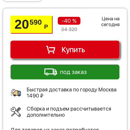
Цена на
20
-40 %
590
сегодня
Р
34 320
Купить
под заказ
Быстрая доставка по городу
Москва
1490
₽
Сборка и подъем рассчитывается
дополнительно
Для товаров на заказ потребуется