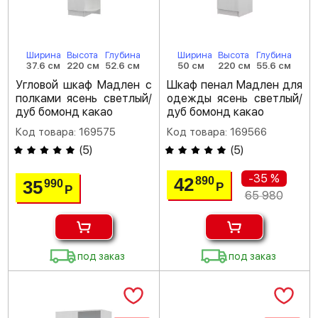
Ширина
Высота
Глубина
Ширина
Высота
Глубина
37.6 см
220 см
52.6 см
50 см
220 см
55.6 см
Угловой шкаф Мадлен с
Шкаф пенал Мадлен для
полками ясень светлый/
одежды ясень светлый/
дуб бомонд какао
дуб бомонд какао
Код товара: 169575
Код товара: 169566
(
5
)
(
5
)
-35 %
42
890
35
990
Р
Р
65 980
под заказ
под заказ