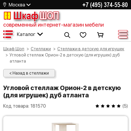
+7 (495) 374-55-80
Москва
Шкаф
ШОП
современный интернет-магазин мебели
Каталог
Шкаф Шоп
Стеллажи
Стеллажи в детскую для игрушек
Угловой стеллаж Орион-2 в детскую (для игрушек) дуб
атланта
< Назад в стеллажи
Угловой стеллаж Орион-2 в детскую
(для игрушек) дуб атланта
Код товара:
181570
(
5
)