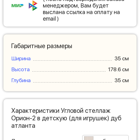
менеджером, Вам будет
выслана ссылка на оплату на
email )
Габаритные размеры
Ширина
35 см
Высота
178.6 см
Глубина
35 см
Характеристики Угловой стеллаж
Орион-2 в детскую (для игрушек) дуб
атланта