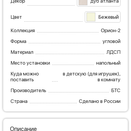
Декор
дуб атланта
Цвет
Бежевый
Коллекция
Орион-2
Форма
угловой
Материал
ЛДСП
Место установки
напольный
Куда можно
в детскую (для игрушек),
поставить
в комнату
Производитель
БТС
Страна
Сделано в России
Описание