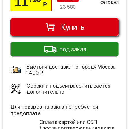
11
сегодня
Р
23 580
Купить
под заказ
Быстрая доставка по городу
Москва
1490
₽
Сборка и подъем рассчитывается
дополнительно
Для товаров на заказ потребуется
предоплата
Оплата картой или СБП
( после подтверждения заказа