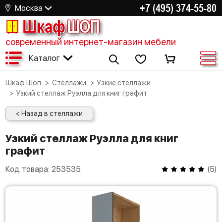
+7 (495) 374-55-80
Москва
Шкаф
ШОП
современный интернет-магазин мебели
Каталог
Шкаф Шоп
Стеллажи
Узкие стеллажи
Узкий стеллаж Руэлла для книг графит
< Назад в стеллажи
Узкий стеллаж Руэлла для книг
графит
Код товара:
253535
(
5
)