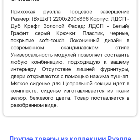
Прихожая руэлла Торцевое завершение
Размер: (ВхШхГ) 2200х200х396 Корпус: ЛДСП -
Дуб Крафт Золотой Фасад: ЛДСП - Белый/
Графит серый Крючки: Пластик, черные,
покрытие soft-touch Локоничный дизайн в
современном скандинавском стиле
Универсальность модулей позволяет составить
любую комбинацию, подходящую к вашему
интерьеру Отсутствие лишней фурнитуры,
двери открываются с помощью нажима пуш-ап.
Мягкое сиденье для Цетральной секции идет в
комплекте, сиденье изготавливается из ткани
велюр. бежевого цвета. Товар поставляется в
разобранном виде.
Другие товары из коллекции Руэлла