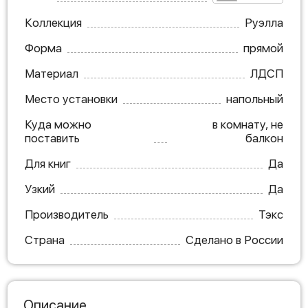
Коллекция
Руэлла
Форма
прямой
Материал
ЛДСП
Место установки
напольный
Куда можно
в комнату, не
поставить
балкон
Для книг
Да
Узкий
Да
Производитель
Тэкс
Страна
Сделано в России
Описание