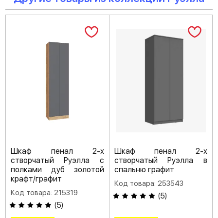
Шкаф пенал 2-х
Шкаф пенал 2-х
створчатый Руэлла с
створчатый Руэлла в
полками дуб золотой
спальню графит
крафт/графит
Код товара: 253543
Код товара: 215319
(
5
)
(
5
)