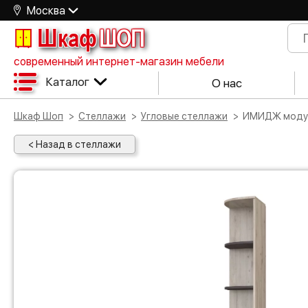
Москва
Шкаф
ШОП
современный интернет-магазин мебели
Каталог
О нас
Шкаф Шоп
Стеллажи
Угловые стеллажи
ИМИДЖ модул
< Назад в стеллажи