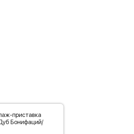
лаж-приставка
 Дуб Бонифаций/