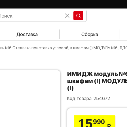
Доставка
Сборка
ь №6 Стеллаж-приставка угловой, к шкафам (!) МОДУЛЬ №6, ЛДС
ИМИДЖ модуль №6 Стеллаж-приставка угловой, к
шкафам (!) МОДУЛ
(!)
Код товара:
254672
15
990
Р