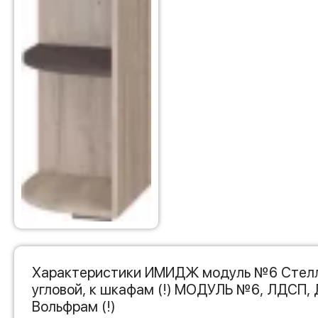
Характеристики ИМИДЖ модуль №6 Стел
угловой, к шкафам (!) МОДУЛЬ №6, ЛДСП,
Вольфрам (!)