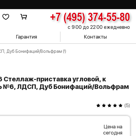
+7 (495) 374-55-80
с 9:00 до 22:00 ежедневно
Гарантия
Контакты
П, Дуб Бонифаций/Вольфрам (!)
Ь №6, ЛДСП, Дуб Бонифаций/Вольфрам
(
5
)
Цена на
сегодня