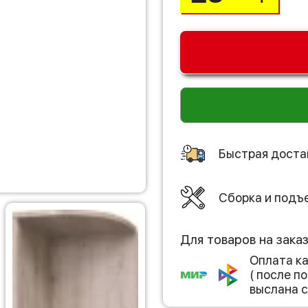
Быстрая доста
Сборка и подъ
Для товаров на зака
Оплата к
( после 
выслана с