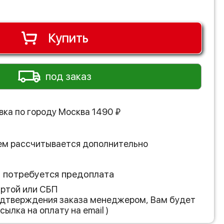
Купить
под заказ
вка по городу
Москва
1490
₽
ем рассчитывается дополнительно
з потребуется предоплата
артой или СБП
подтверждения заказа менеджером, Вам будет
сылка на оплату на email )