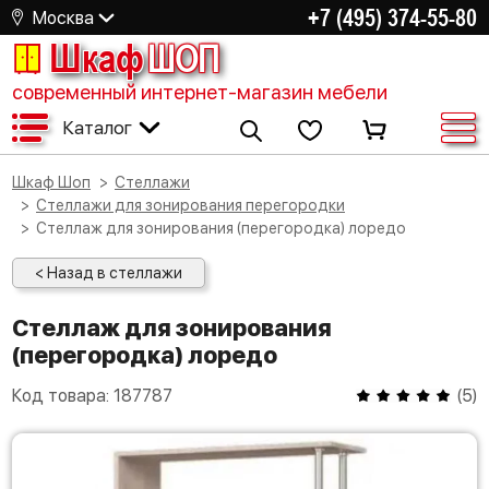
+7 (495) 374-55-80
Москва
Шкаф
ШОП
современный интернет-магазин мебели
Каталог
Шкаф Шоп
Стеллажи
Стеллажи для зонирования перегородки
Стеллаж для зонирования (перегородка) лоредо
< Назад в стеллажи
Стеллаж для зонирования
(перегородка) лоредо
Код товара:
187787
(
5
)