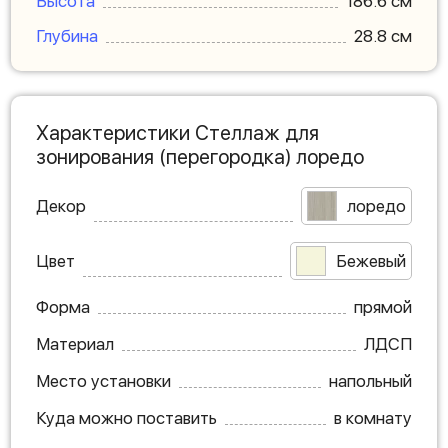
Высота
186.6 см
Глубина
28.8 см
Характеристики Стеллаж для
зонирования (перегородка) лоредо
Декор
лоредо
Цвет
Бежевый
Форма
прямой
Материал
ЛДСП
Место установки
напольный
Куда можно поставить
в комнату