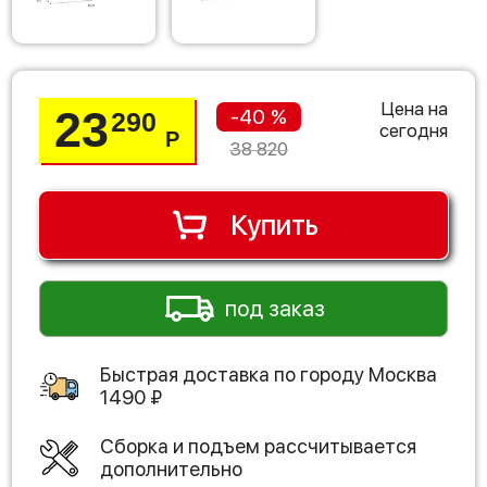
Цена на
23
-40 %
290
сегодня
Р
38 820
Купить
под заказ
Быстрая доставка по городу
Москва
1490
₽
Сборка и подъем рассчитывается
дополнительно