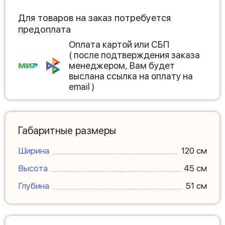
Для товаров на заказ потребуется
предоплата
Оплата картой или СБП
( после подтверждения заказа
менеджером, Вам будет
выслана ссылка на оплату на
email )
Габаритные размеры
Ширина
120 см
Высота
45 см
Глубина
51 см