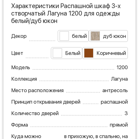
Характеристики Распашной шкаф 3-х
створчатый Лагуна 1200 для одежды
белый/дуб юкон
Декор
белый
дуб юкон
Цвет
Белый
Коричневый
Модель
1200
Коллекция
Лагуна
Место расположения
антресоль
Принцип открывания дверей
распашной
Количество дверей
3
Форма
прямой
Куда можно
в прихожую, в спальню, на