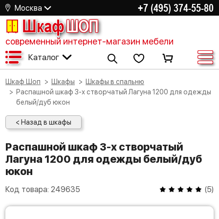
+7 (495) 374-55-80
Москва
Шкаф
ШОП
современный интернет-магазин мебели
Каталог
Шкаф Шоп
Шкафы
Шкафы в спальню
Распашной шкаф 3-х створчатый Лагуна 1200 для одежды
белый/дуб юкон
< Назад в шкафы
Распашной шкаф 3-х створчатый
Лагуна 1200 для одежды белый/дуб
юкон
Код товара:
249635
(
5
)