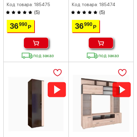
Код товара: 185475
Код товара: 185474
(
5
)
(
5
)
36
36
990
990
Р
Р
под заказ
под заказ