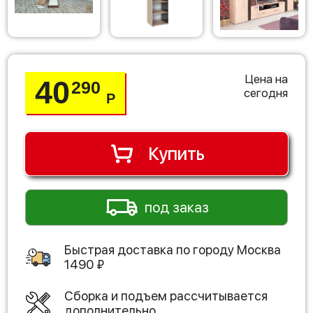
Цена на
40
290
сегодня
Р
Купить
под заказ
Быстрая доставка по городу
Москва
1490
₽
Сборка и подъем рассчитывается
дополнительно