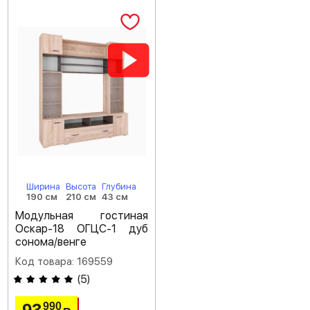
Ширина
Высота
Глубина
190 см
210 см
43 см
Модульная гостиная
Оскар-18 ОГЦС-1 дуб
сонома/венге
Код товара: 169559
(
5
)
990