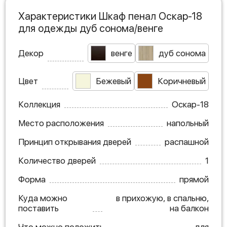
Характеристики Шкаф пенал Оскар-18
для одежды дуб сонома/венге
Декор
венге
дуб сонома
Цвет
Бежевый
Коричневый
Коллекция
Оскар-18
Место расположения
напольный
Принцип открывания дверей
распашной
Количество дверей
1
Форма
прямой
Куда можно
в прихожую, в спальню,
поставить
на балкон