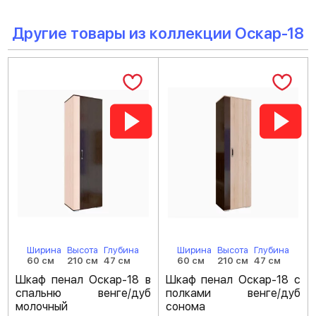
Другие товары из коллекции Оскар-18
Ширина
Высота
Глубина
Ширина
Высота
Глубина
60 см
210 см
47 см
60 см
210 см
47 см
Шкаф пенал Оскар-18 в
Шкаф пенал Оскар-18 с
спальню венге/дуб
полками венге/дуб
молочный
сонома