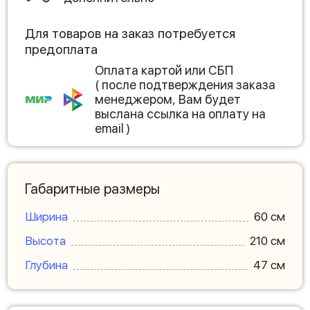
Для товаров на заказ потребуется
предоплата
Оплата картой или СБП
( после подтверждения заказа
менеджером, Вам будет
выслана ссылка на оплату на
email )
Габаритные размеры
Ширина
60 см
Высота
210 см
Глубина
47 см