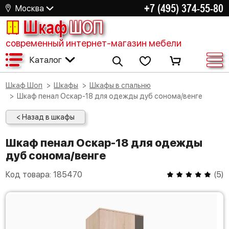
+7 (495) 374-55-80
Москва
Шкаф
ШОП
современный интернет-магазин мебели
Каталог
Шкаф Шоп
Шкафы
Шкафы в спальню
Шкаф пенал Оскар-18 для одежды дуб сонома/венге
< Назад в шкафы
Шкаф пенал Оскар-18 для одежды
дуб сонома/венге
Код товара:
185470
(
5
)