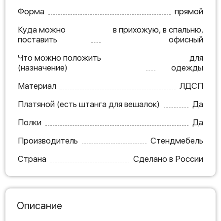
Форма
прямой
Куда можно
в прихожую, в спальню,
поставить
офисный
Что можно положить
для
(назначение)
одежды
Материал
ЛДСП
Платяной (есть штанга для вешалок)
Да
Полки
Да
Производитель
Стендмебель
Страна
Сделано в России
Описание