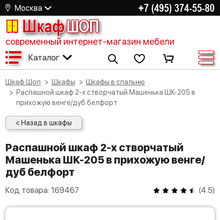
+7 (495) 374-55-80
Москва
Шкаф
ШОП
современный интернет-магазин мебели
Каталог
Шкаф Шоп
Шкафы
Шкафы в спальню
Распашной шкаф 2-х створчатый Машенька ШК-205 в
прихожую венге/дуб белфорт
< Назад в шкафы
Распашной шкаф 2-х створчатый
Машенька ШК-205 в прихожую венге/
дуб белфорт
Код товара:
169467
(
4.5
)