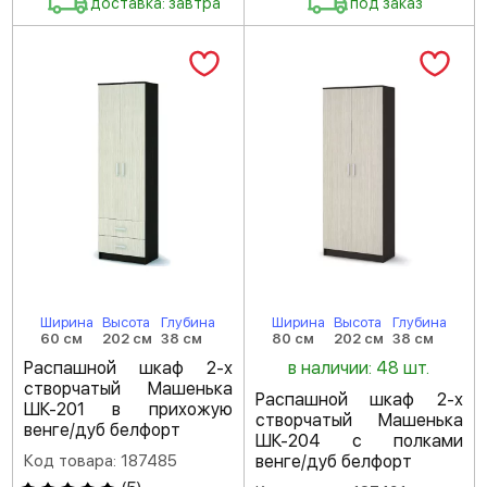
доставка: завтра
под заказ
Ширина
Высота
Глубина
Ширина
Высота
Глубина
60 см
202 см
38 см
80 см
202 см
38 см
Распашной шкаф 2-х
в наличии: 48 шт.
створчатый Машенька
Распашной шкаф 2-х
ШК-201 в прихожую
створчатый Машенька
венге/дуб белфорт
ШК-204 с полками
Код товара: 187485
венге/дуб белфорт