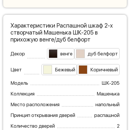
Характеристики Распашной шкаф 2-х
створчатый Машенька ШК-205 в
прихожую венге/дуб белфорт
Декор
венге
дуб белфорт
Цвет
Бежевый
Коричневый
Модель
ШК-205
Коллекция
Машенька
Место расположения
напольный
Принцип открывания дверей
распашной
Количество дверей
2