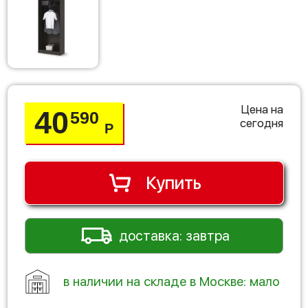
Цена на
40
590
сегодня
Р
Купить
доставка: завтра
в наличии на складе в Москве: мало