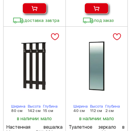
доставка: завтра
под заказ
Ширина
Высота
Глубина
Ширина
Высота
Глубина
80 см
142 см
15 см
40 см
112 см
2 см
в наличии: мало
в наличии: мало
Настенная вешалка
Туалетное зеркало в