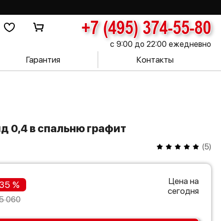
+7 (495) 374-55-80
с 9:00 до 22:00 ежедневно
Гарантия
Контакты
д 0,4 в спальню графит
(
5
)
Цена на
35 %
сегодня
5 060