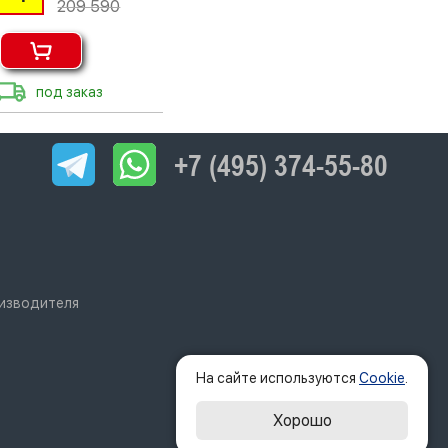
209 590
под заказ
+7 (495) 374-55-80
оизводителя
На сайте используются
Cookie
.
Хорошо