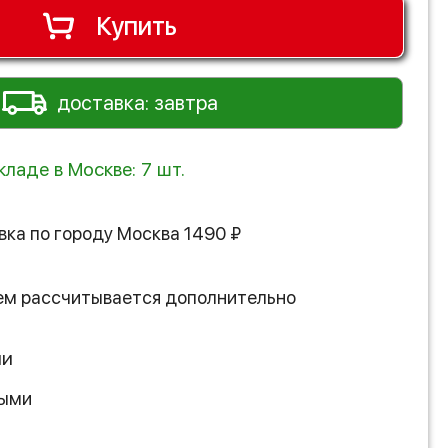
Купить
доставка: завтра
кладе в Москве: 7 шт.
вка по городу
Москва
1490
₽
ем рассчитывается дополнительно
ии
ными