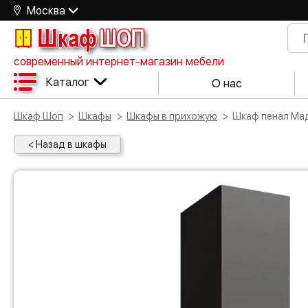
Москва
Шкаф
ШОП
современный интернет-магазин мебели
Каталог
О нас
Шкаф Шоп
Шкафы
Шкафы в прихожую
Шкаф пенал Ма
< Назад в шкафы