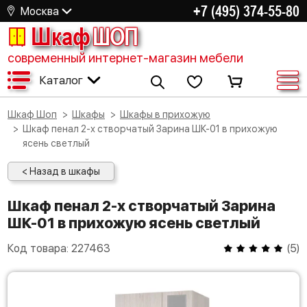
+7 (495) 374-55-80
Москва
Шкаф
ШОП
современный интернет-магазин мебели
Каталог
Шкаф Шоп
Шкафы
Шкафы в прихожую
Шкаф пенал 2-х створчатый Зарина ШК-01 в прихожую
ясень светлый
< Назад в шкафы
Шкаф пенал 2-х створчатый Зарина
ШК-01 в прихожую ясень светлый
Код товара:
227463
(
5
)