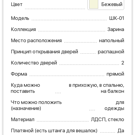
Цвет
Бежевый
Модель
ШК-01
Коллекция
Зарина
Место расположения
напольный
Принцип открывания дверей
распашной
Количество дверей
2
Форма
прямой
Куда можно
в прихожую, в спальню,
поставить
на балкон
Что можно положить
для
(назначение)
одежды
Материал
ЛДСП, стекло
Платяной (есть штанга для вешалок)
Да