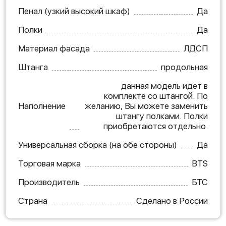
Пенал (узкий высокий шкаф)
Да
Полки
Да
Материал фасада
ЛДСП
Штанга
продольная
данная модель идет в
комплекте со штангой. По
Наполнение
желанию, Вы можете заменить
штангу полками. Полки
приобретаются отдельно.
Универсальная сборка (на обе стороны)
Да
Торговая марка
BTS
Производитель
БТС
Страна
Сделано в России