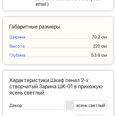
email )
Габаритные размеры
Ширина
70.2 см
Высота
220 см
Глубина
53.6 см
Характеристики Шкаф пенал 2-х
створчатый Зарина ШК-01 в прихожую
ясень светлый
Декор
ясень светлый