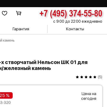
+7 (495) 374-55-80
с 9:00 до 22:00 ежедневно
Гарантия
Контакты
ый камень
н/железный камень
(
5
)
Цена на
25 %
сегодня
23 320