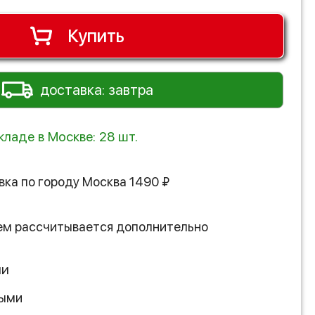
Купить
доставка: завтра
кладе в Москве: 28 шт.
вка по городу
Москва
1490
₽
ем рассчитывается дополнительно
ии
ными