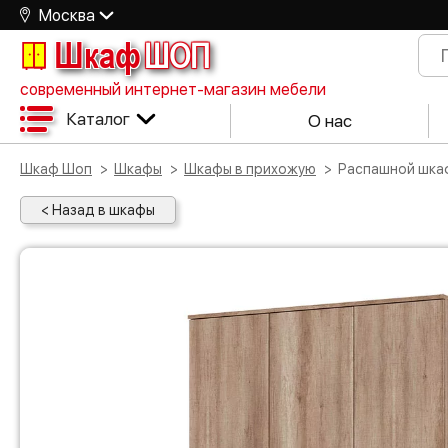
Москва
Шкаф
ШОП
современный интернет-магазин мебели
Каталог
О нас
Шкаф Шоп
Шкафы
Шкафы в прихожую
Распашной шка
< Назад в шкафы