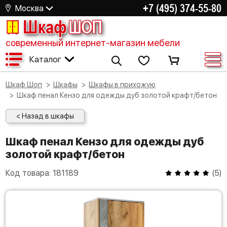
+7 (495) 374-55-80
Москва
Шкаф
ШОП
современный интернет-магазин мебели
Каталог
Шкаф Шоп
Шкафы
Шкафы в прихожую
Шкаф пенал Кензо для одежды дуб золотой крафт/бетон
< Назад в шкафы
Шкаф пенал Кензо для одежды дуб
золотой крафт/бетон
Код товара:
181189
(
5
)