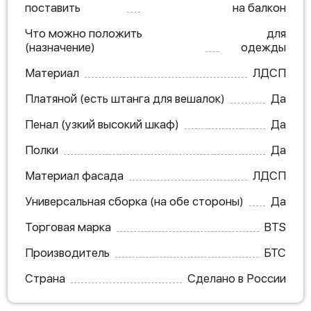
поставить
на балкон
Что можно положить
для
(назначение)
одежды
Материал
ЛДСП
Платяной (есть штанга для вешалок)
Да
Пенал (узкий высокий шкаф)
Да
Полки
Да
Материал фасада
ЛДСП
Универсальная сборка (на обе стороны)
Да
Торговая марка
BTS
Производитель
БТС
Страна
Сделано в России