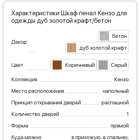
Характеристики Шкаф пенал Кензо для
одежды дуб золотой крафт/бетон
бетон
Декор
дуб золотой крафт
Цвет
Коричневый
Серый
Коллекция
Кензо
Место расположения
напольный
Принцип открывания дверей
распашной
Количество дверей
1
Форма
прямой
Куда можно
в прихожую, в спальню,