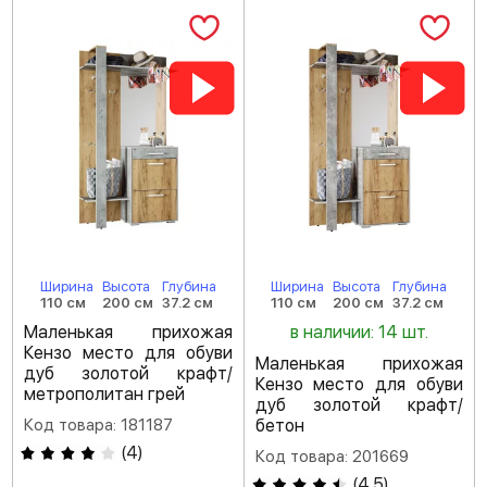
Ширина
Высота
Глубина
Ширина
Высота
Глубина
110 см
200 см
37.2 см
110 см
200 см
37.2 см
Маленькая прихожая
в наличии: 14 шт.
Кензо место для обуви
Маленькая прихожая
дуб золотой крафт/
Кензо место для обуви
метрополитан грей
дуб золотой крафт/
Код товара: 181187
бетон
(
4
)
Код товара: 201669
(
4.5
)