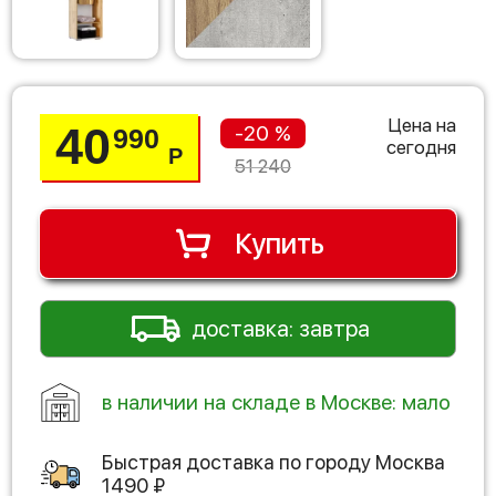
Цена на
40
-20 %
990
сегодня
Р
51 240
Купить
доставка: завтра
в наличии на складе в Москве: мало
Быстрая доставка по городу
Москва
1490
₽