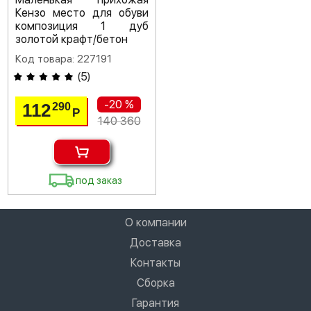
Кензо место для обуви
композиция 1 дуб
золотой крафт/бетон
Код товара: 227191
(
5
)
-20 %
112
290
Р
140 360
под заказ
О компании
Доставка
Контакты
Сборка
Гарантия