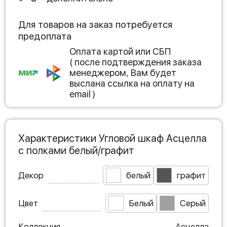
Для товаров на заказ потребуется
предоплата
Оплата картой или СБП
( после подтверждения заказа
менеджером, Вам будет
выслана ссылка на оплату на
email )
Характеристики Угловой шкаф Асцелла
с полками белый/графит
Декор
белый
графит
Цвет
Белый
Серый
Коллекция
Асцелла