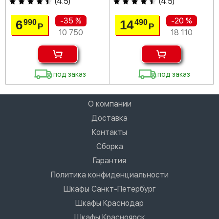
(
4.5
)
(
4.5
)
-35 %
-20 %
6
14
990
490
Р
Р
10 750
18 110
под заказ
под заказ
О компании
Доставка
Контакты
Сборка
Гарантия
Политика конфиденциальности
Шкафы Санкт-Петербург
Шкафы Краснодар
Шкафы Красноярск