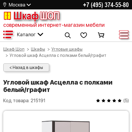
+7 (495) 374-55-80
Москва
Шкаф
ШОП
современный интернет-магазин мебели
Каталог
Шкаф Шоп
Шкафы
Угловые шкафы
Угловой шкаф Асцелла с полками белый/графит
< Назад в шкафы
Угловой шкаф Асцелла с полками
белый/графит
Код товара:
215191
(
5
)