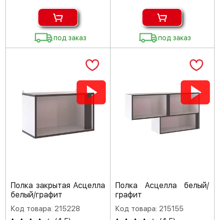
под заказ
под заказ
Полка закрытая Асцелла
Полка Асцелла белый/
белый/графит
графит
Код товара: 215228
Код товара: 215155