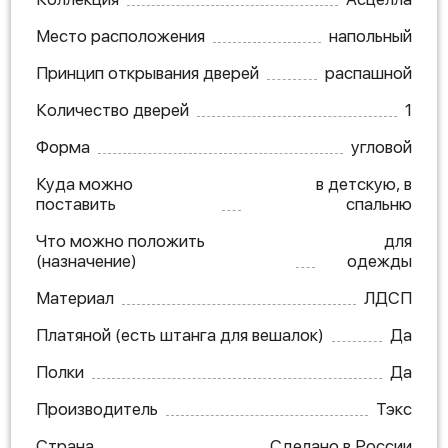
Место расположения
напольный
Принцип открывания дверей
распашной
Количество дверей
1
Форма
угловой
Куда можно
в детскую, в
поставить
спальню
Что можно положить
для
(назначение)
одежды
Материал
ЛДСП
Платяной (есть штанга для вешалок)
Да
Полки
Да
Производитель
Тэкс
Страна
Сделано в России