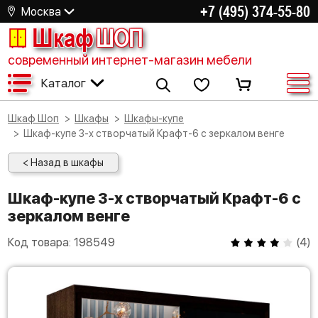
+7 (495) 374-55-80
Москва
Шкаф
ШОП
современный интернет-магазин мебели
Каталог
Шкаф Шоп
Шкафы
Шкафы-купе
Шкаф-купе 3-х створчатый Крафт-6 с зеркалом венге
< Назад в шкафы
Шкаф-купе 3-х створчатый Крафт-6 с
зеркалом венге
Код товара:
198549
(
4
)