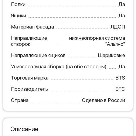
Полки
Да
Ящики
Да
Материал фасада
ЛДСП
Направляющие
нижнеопорная система
створок
"Альянс"
Направляющие ящиков
Шариковые
Универсальная сборка (на обе стороны)
Да
Торговая марка
BTS
Производитель
БТС
Страна
Сделано в России
Описание