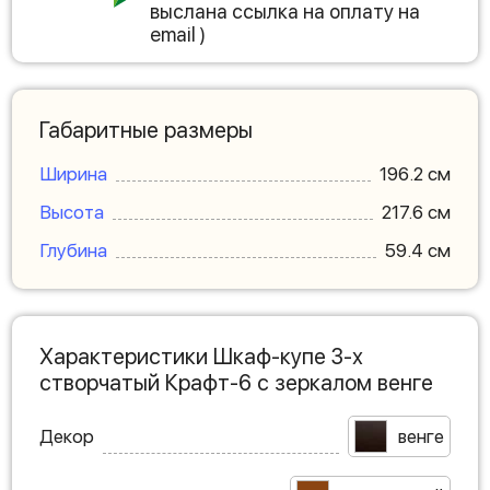
выслана ссылка на оплату на
email )
Габаритные размеры
Ширина
196.2 см
Высота
217.6 см
Глубина
59.4 см
Характеристики Шкаф-купе 3-х
створчатый Крафт-6 с зеркалом венге
Декор
венге