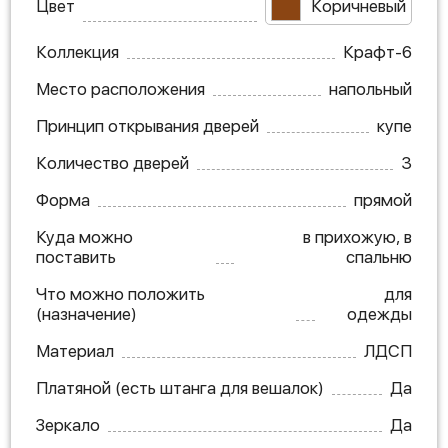
Цвет
Коричневый
Коллекция
Крафт-6
Место расположения
напольный
Принцип открывания дверей
купе
Количество дверей
3
Форма
прямой
Куда можно
в прихожую, в
поставить
спальню
Что можно положить
для
(назначение)
одежды
Материал
ЛДСП
Платяной (есть штанга для вешалок)
Да
Зеркало
Да