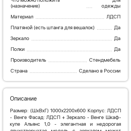
Что можно положить
для
(назначение)
одежды
Материал
ЛДСП
Платяной (есть штанга для вешалок)
Да
Зеркало
Да
Полки
Да
Производитель
Стендмебель
Страна
Сделано в России
Описание
Размер: (ШхВхГ) 1000х2200х600 Корпус: ЛДСП
- Венге Фасад: ЛДСП + Зеркало - Венге Шкаф-
купе Альянс 1,0 - элегантная и недорогая
двухстворчатая модель с зеркалом может