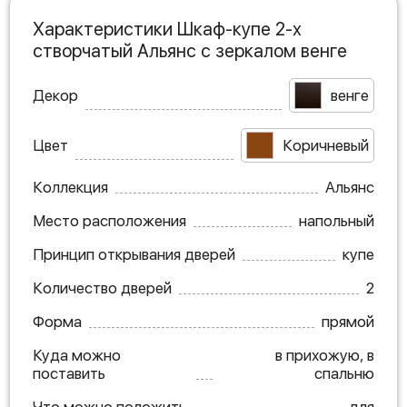
Характеристики Шкаф-купе 2-х
створчатый Альянс с зеркалом венге
Декор
венге
Цвет
Коричневый
Коллекция
Альянс
Место расположения
напольный
Принцип открывания дверей
купе
Количество дверей
2
Форма
прямой
Куда можно
в прихожую, в
поставить
спальню