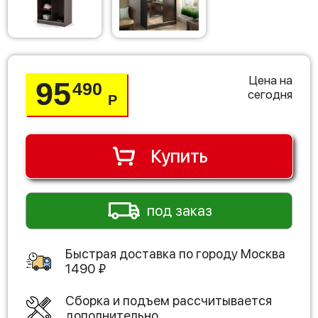
Цена на
95
490
сегодня
Р
Купить
под заказ
Быстрая доставка по городу
Москва
1490
₽
Сборка и подъем рассчитывается
дополнительно