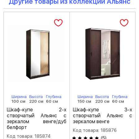
Другие товары из коллекции Альянс
Ширина
Высота
Глубина
Ширина
Высота
Глубина
100 см
220 см
60 см
150 см
220 см
60 см
Шкаф-купе 2-х
Шкаф-купе 3-х
створчатый Альянс с
створчатый Альянс с
зеркалом венге/дуб
зеркалом венге
белфорт
Код товара: 185876
Код товара: 185874
(
5
)