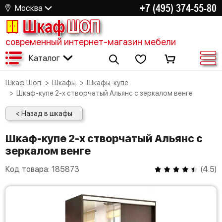
+7 (495) 374-55-80
Москва
Шкаф
ШОП
современный интернет-магазин мебели
Каталог
Шкаф Шоп
Шкафы
Шкафы-купе
Шкаф-купе 2-х створчатый Альянс с зеркалом венге
< Назад в шкафы
Шкаф-купе 2-х створчатый Альянс с
зеркалом венге
Код товара:
185873
(
4.5
)