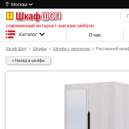
Москва
Шкаф
ШОП
современный интернет-магазин мебели
Каталог
О нас
Шкаф Шоп
Шкафы
Шкафы с зеркалом
Распашной шкаф
< Назад в шкафы