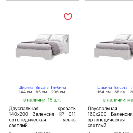
Ширина
Высота
Глубина
Ширина
Высота
Г
144 см
85 см
206 см
164 см
85 см
2
в наличии: 15 шт.
в наличии: м
Двуспальная кровать
Двуспальная 
140х200 Валенсия КР 011
160х200 Валенси
ортопедическая ясень
ортопедическа
светлый
светлый