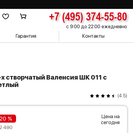
+7 (495) 374-55-80
с 9:00 до 22:00 ежедневно
Гарантия
Контакты
ветлый
(
4.5
)
Цена на
20 %
сегодня
2 490