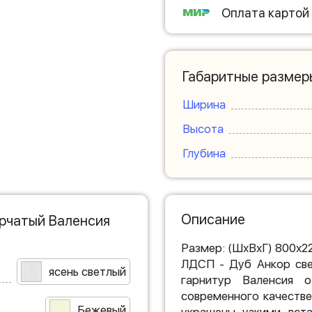
Оплата картой
Габаритные размер
Ширина
Высота
Глубина
Описание
рчатый Валенсия
Размер: (ШхВхГ) 800х2
ЛДСП - Дуб Анкор све
ясень светлый
гарнитур Валенсия о
современного качеств
Бежевый