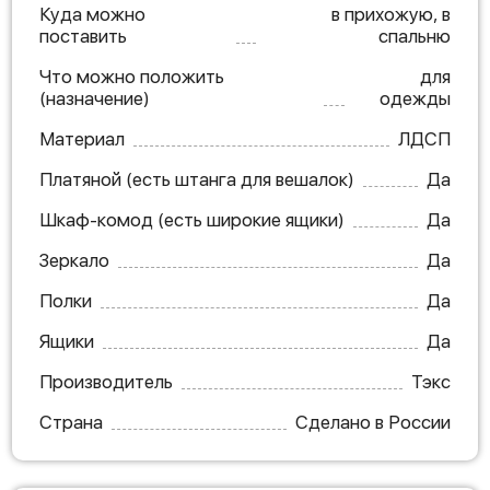
Куда можно
в прихожую, в
поставить
спальню
Что можно положить
для
(назначение)
одежды
Материал
ЛДСП
Платяной (есть штанга для вешалок)
Да
Шкаф-комод (есть широкие ящики)
Да
Зеркало
Да
Полки
Да
Ящики
Да
Производитель
Тэкс
Страна
Сделано в России