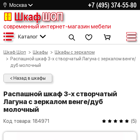
+7 (495) 374-55-80
Москва
Шкаф
ШОП
современный интернет-магазин мебели
Каталог
Шкаф Шоп
Шкафы
Шкафы с зеркалом
Распашной шкаф 3-х створчатый Лагуна с зеркалом венге/
дуб молочный
< Назад в шкафы
Распашной шкаф 3-х створчатый
Лагуна с зеркалом венге/дуб
молочный
Код товара:
184971
(
5
)