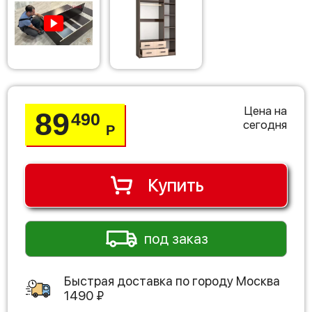
Цена на
89
490
сегодня
Р
Купить
под заказ
Быстрая доставка по городу
Москва
1490
₽