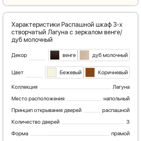
Характеристики Распашной шкаф 3-х
створчатый Лагуна с зеркалом венге/
дуб молочный
Декор
венге
дуб молочный
Цвет
Бежевый
Коричневый
Коллекция
Лагуна
Место расположения
напольный
Принцип открывания дверей
распашной
Количество дверей
3
Форма
прямой